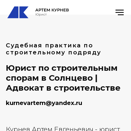
Судебная практика по
строительному подряду
Юрист по строительным
спорам в Солнцево |
Адвокат в строительстве
kurnevartem@yandex.ru
Курнев Артем Евгеньевич - юрист