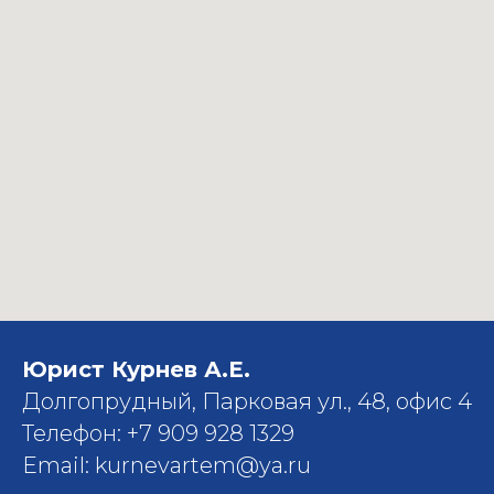
Юрист Курнев А.Е.
Долгопрудный, Парковая ул., 48, офис 4
Телефон: +7 909 928 1329
Email: kurnevartem@ya.ru