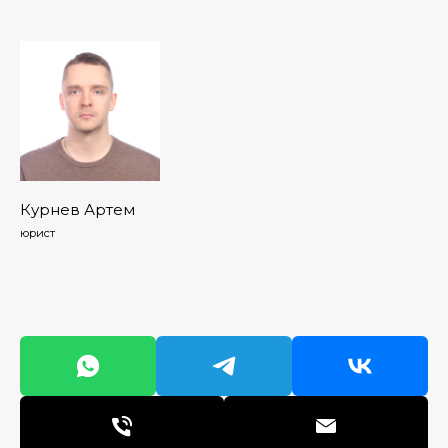
Курнев Артем
юрист