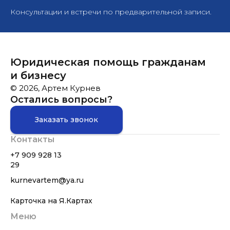
Консультации и встречи по предварительной записи.
Юридическая помощь гражданам
и бизнесу
© 2026, Артем Курнев
Остались вопросы?
Заказать звонок
Контакты
+7 909 928 13
29
kurnevartem@ya.ru
Карточка на Я.Картах
Меню