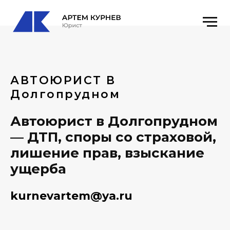
АВТОЮРИСТ В
Долгопрудном
Автоюрист в Долгопрудном
— ДТП, споры со страховой,
лишение прав, взыскание
ущерба
kurnevartem@ya.ru