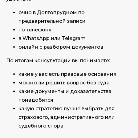
очно в Долгопрудном по
предварительной записи
по телефону
в WhatsApp или Telegram
онлайн с разбором документов
По итогам консультации вы понимаете:
какие у вас есть правовые основания
можно ли решить вопрос без суда
какие документы и доказательства
понадобятся
какую стратегию лучше выбрать для
страхового, административного или
судебного спора