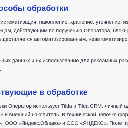
пособы обработки
систематизация, накопление, хранение, уточнение, и
ицам, действующим по поручению Оператора, блоки
существляется автоматизированным, неавтоматизир
ьных данных и их использование для рекламных ра
.
ствующие в обработке
ки Оператор использует Tilda и Tilda CRM, личный 
н и внешний накопитель. В технической цепочке фо
», ООО «Яндекс.Облако» и ООО «ЯНДЕКС». Поле пр