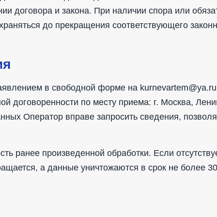
ии договора и закона. При наличии спора или обяза
храняться до прекращения соответствующего законн
ия
аявлением в свободной форме на kurnevartem@ya.ru
й договоренности по месту приема: г. Москва, Ленинс
анных Оператор вправе запросить сведения, позвол
сть ранее произведенной обработки. Если отсутству
ращается, а данные уничтожаются в срок не более 3