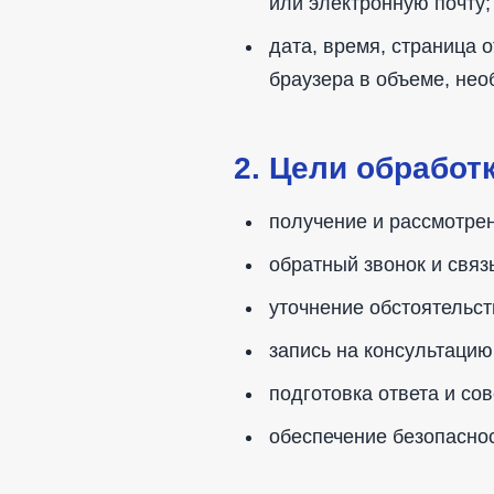
или электронную почту;
дата, время, страница 
браузера в объеме, не
2. Цели обработ
получение и рассмотре
обратный звонок и связ
уточнение обстоятельст
запись на консультацию
подготовка ответа и со
обеспечение безопасно