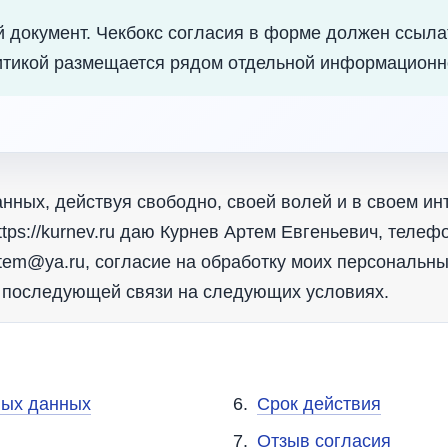
 документ. Чекбокс согласия в форме должен ссылат
итикой размещается рядом отдельной информационно
нных, действуя свободно, своей волей и в своем ин
tps://kurnev.ru даю Курнев Артем Евгеньевич, телефо
rtem@ya.ru, согласие на обработку моих персональн
 последующей связи на следующих условиях.
ных данных
Срок действия
Отзыв согласия