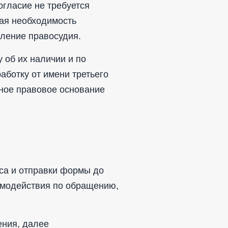
огласие не требуется
чая необходимость
вление правосудия.
 об их наличии и по
аботку от имени третьего
ьное правовое основание
кса и отправки формы до
аимодействия по обращению,
ения, далее