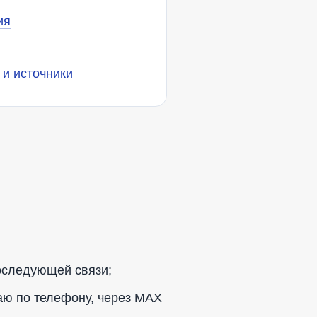
ия
и источники
последующей связи;
аю по телефону, через MAX