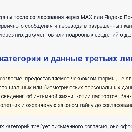
даны после согласования через MAX или Яндекс Поч
ервичного сообщения и перевода в разрешенный кан
через них документов или подробных сведений о де
категории и данные третьих ли
согласие, предоставляемое чекбоксом формы, не я
 специальных или биометрических персональных дан
сведения об интимной жизни, копии паспортов, банк
олетних и охраняемую законом тайну до согласован
х категорий требует письменного согласия, оно офо