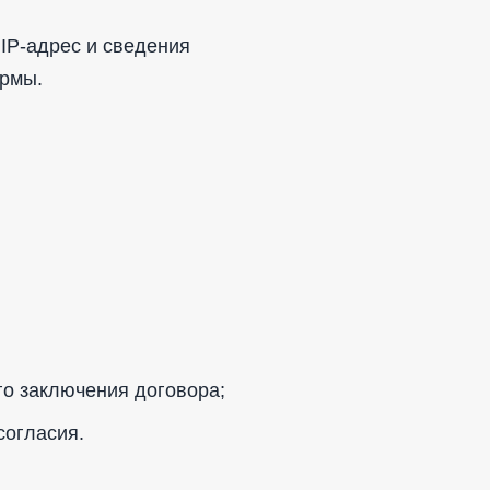
 IP-адрес и сведения
ормы.
го заключения договора;
согласия.