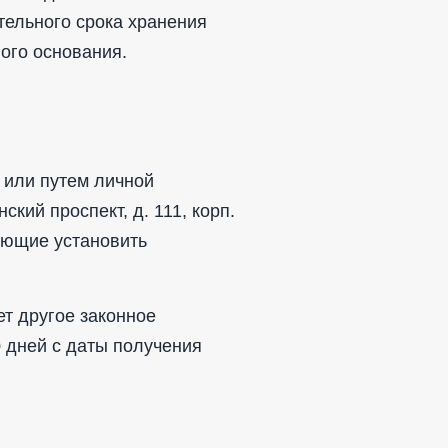
тельного срока хранения
ого основания.
 или путем личной
кий проспект, д. 111, корп.
яющие установить
ет другое законное
0 дней с даты получения