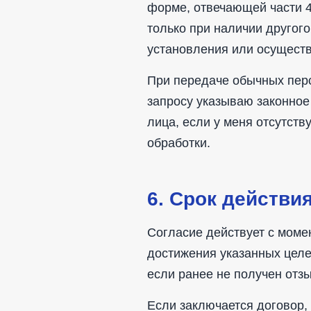
форме, отвечающей части 4 
только при наличии другог
установления или осуществ
При передаче обычных перс
запросу указываю законное
лица, если у меня отсутст
обработки.
6. Срок действи
Согласие действует с моме
достижения указанных целе
если ранее не получен отзы
Если заключается договор,