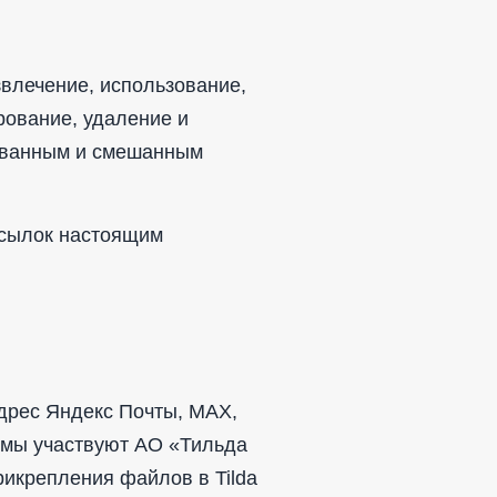
звлечение, использование,
рование, удаление и
ованным и смешанным
ссылок настоящим
адрес Яндекс Почты, MAX,
рмы участвуют АО «Тильда
икрепления файлов в Tilda