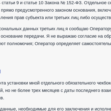
статьи 9 и статье 10 Закона № 152-ФЗ. Отдельное с
о прямо предусмотренного законом основания, вклю
ления прав субъекта или третьих лиц либо осущест
ональных данных третьих лиц я сообщаю Оператору
 основание передачи. Я не выражаю согласие на обр
вуют полномочия; Оператор определяет самостоятел
я
нта установки мной отдельного обязательного чекбо
й, но не более трех месяцев с даты последнего вз
в.
 данные, необходимые для его заключения и исполн