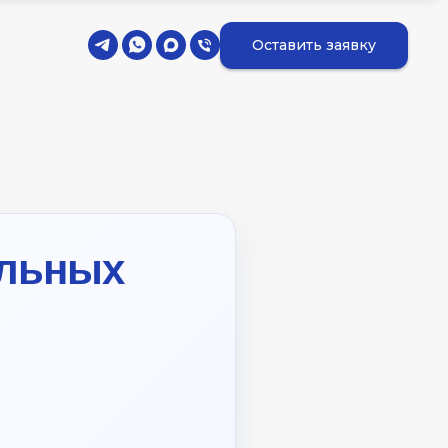
Оставить заявку
альных