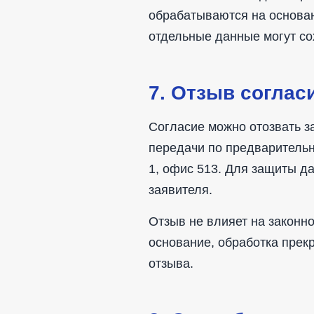
обрабатываются на основан
отдельные данные могут со
7. Отзыв соглас
Согласие можно отозвать з
передачи по предварительно
1, офис 513. Для защиты д
заявителя.
Отзыв не влияет на законно
основание, обработка прек
отзыва.