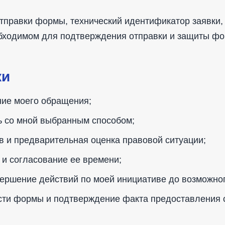
отправки формы, технический идентификатор заявки,
обходимом для подтверждения отправки и защиты ф
ки
ние моего обращения;
ь со мной выбранным способом;
в и предварительная оценка правовой ситуации;
 и согласование ее времени;
вершение действий по моей инициативе до возможно
сти формы и подтверждение факта предоставления 