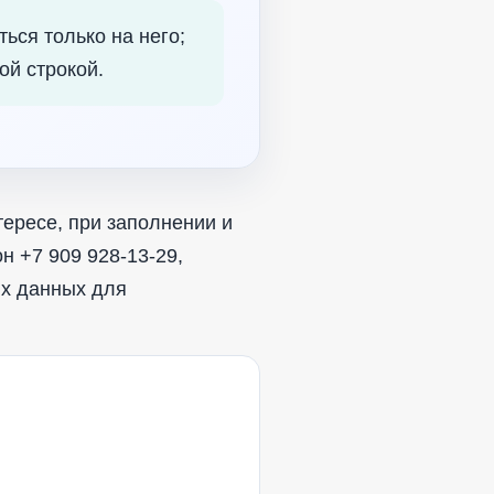
ься только на него;
й строкой.
тересе, при заполнении и
н +7 909 928-13-29,
ых данных для