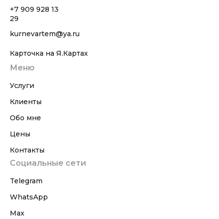
+7 909 928 13
29
kurnevartem@ya.ru
Карточка на Я.Картах
Меню
Услуги
Клиенты
Обо мне
Цены
Контакты
Социальные сети
Telegram
WhatsApp
Max