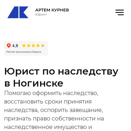
Юрист по наследству
в Ногинске
Помогаю оформить наследство,
восстановить сроки принятия
наследства, оспорить завещание,
признать право собственности на
наследственное имущество и
подготовить документы для нотариуса
или суда.
Офис
: Богородский городской округ,
Ногинск, улица 3-го Интернационала, 73,
оф. 4