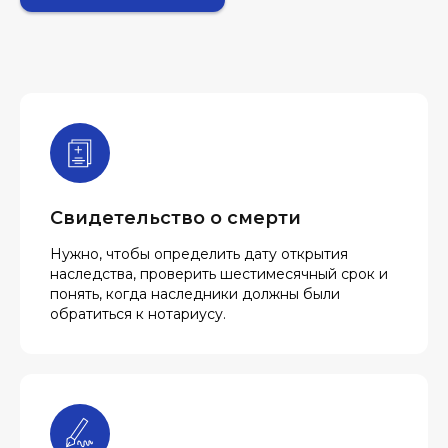
Свидетельство о смерти
Нужно, чтобы определить дату открытия
наследства, проверить шестимесячный срок и
понять, когда наследники должны были
обратиться к нотариусу.