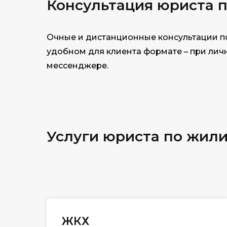
Консультация юриста 
Очные и дистанционные консультации п
удобном для клиента формате – при личн
мессенджере.
Услуги юриста по жил
ЖКХ