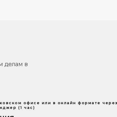
м делам в
ковском офисе или в онлайн формате чере
нджер (1 час)