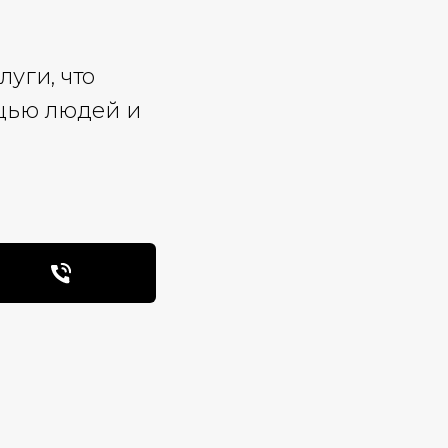
уги, что
щью людей и