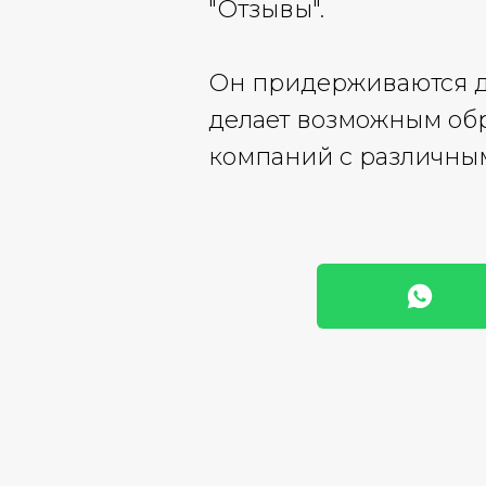
"Отзывы".
Он придерживаются до
делает возможным об
компаний с различным