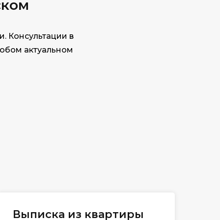
ском
. Консультации в
любом актуальном
Выписка из квартиры