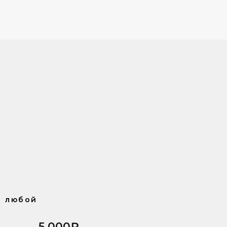
з любой
5.000₽