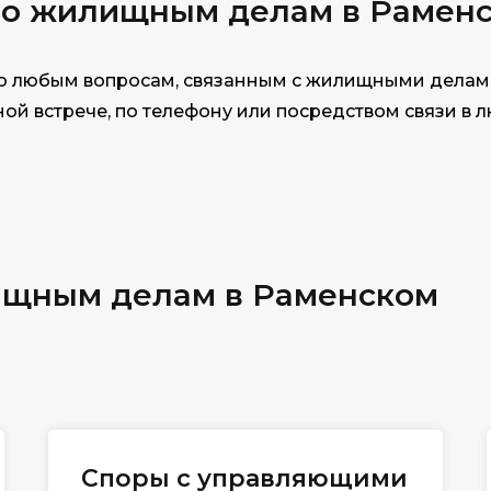
по жилищным делам в Рамен
о любым вопросам, связанным с жилищными делами
ой встрече, по телефону или посредством связи в 
ищным делам в Раменском
Споры с управляющими