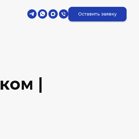
Оставить заявку
ком |