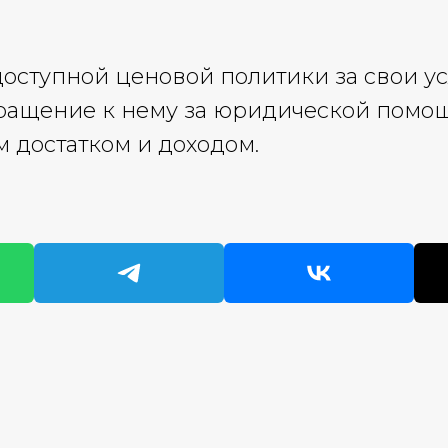
ступной ценовой политики за свои усл
ращение к нему за юридической помо
 достатком и доходом.