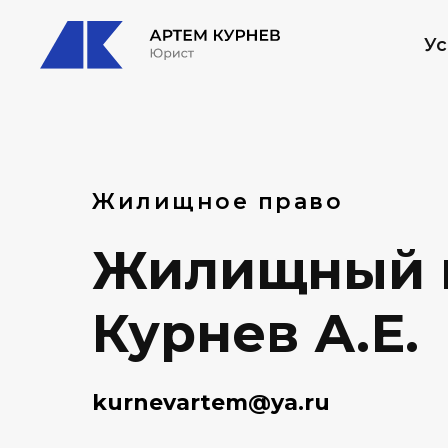
Ус
Жилищное право
Жилищный ю
Курнев А.Е.
kurnevartem@ya.ru