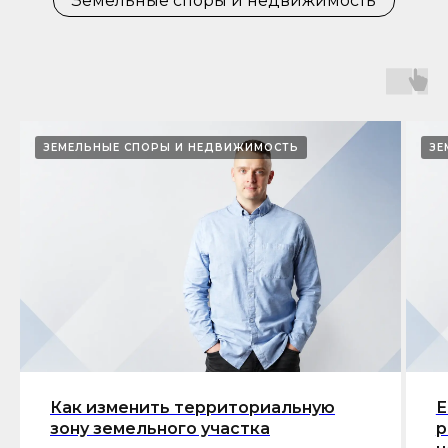
Земельные споры и недвижимость
ЗЕМЕЛЬНЫЕ СПОРЫ И НЕДВИЖИМОСТЬ
ЗЕ
Как изменить территориальную
Е
зону земельного участка
р