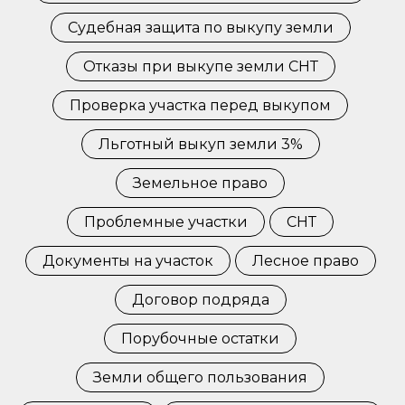
Судебная защита по выкупу земли
Отказы при выкупе земли СНТ
Проверка участка перед выкупом
Льготный выкуп земли 3%
Земельное право
Проблемные участки
СНТ
Документы на участок
Лесное право
Договор подряда
Порубочные остатки
Земли общего пользования