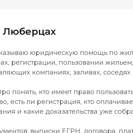
 Люберцах
 оказываю юридическую помощь по жи
ах, регистрации, пользовании жильем
ляющих компаниях, заливах, соседях и
ро понять, кто имеет право пользова
, есть ли регистрация, кто оплачива
ния и какие доказательства уже собр
ментов: выписки ЕГРН, договора, плат