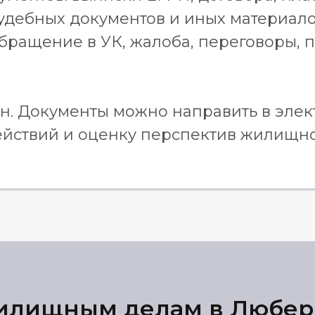
 судебных документов и иных материал
ращение в УК, жалоба, переговоры, п
н. Документы можно направить в элек
ействий и оценку перспектив жилищно
жилищным делам в Любер