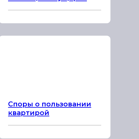
Споры о пользовании
квартирой