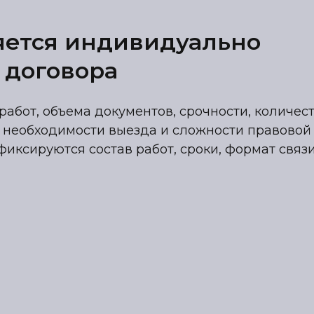
яется индивидуально
 договора
работ, объема документов, срочности, количес
 необходимости выезда и сложности правовой
фиксируются состав работ, сроки, формат связ