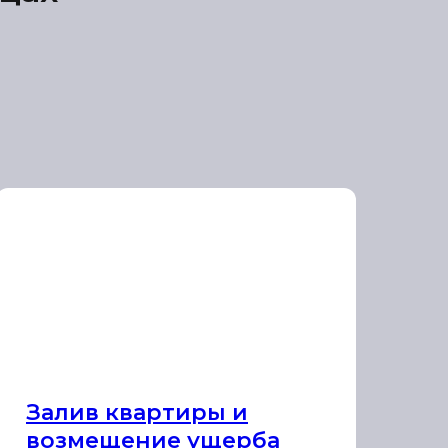
Залив квартиры и
возмещение ущерба