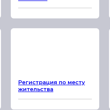
Регистрация по месту
жительства