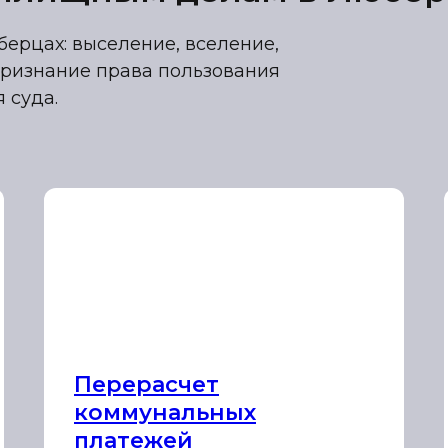
рцах: выселение, вселение,
 признание права пользования
 суда.
Перерасчет
коммунальных
платежей