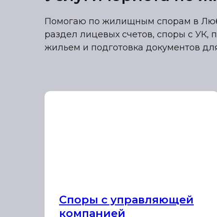
Помогаю по жилищным спорам в Любе
раздел лицевых счетов, споры с УК,
жильем и подготовка документов для
Споры с управляющей
компанией