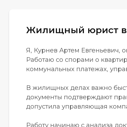
Жилищный юрист в
Я, Курнев Артем Евгеньевич,
Работаю со спорами о квартир
коммунальных платежах, управ
В жилищных делах важно быст
документы подтверждают право
допустила управляющая компа
Работу начинаю с анализа доку