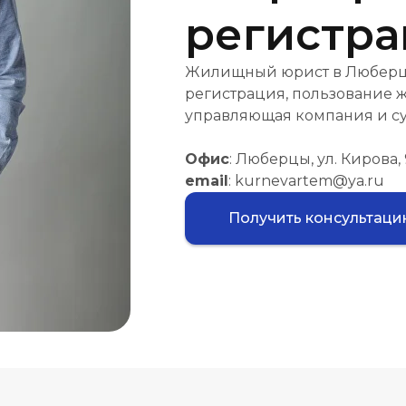
регистра
Жилищный юрист в Люберцах
регистрация, пользование 
управляющая компания и су
Офис
: Люберцы, ул. Кирова, 
email
: kurnevartem@ya.ru
Получить консультац