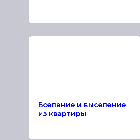
Вселение и выселение
из квартиры