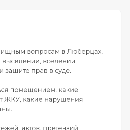
лищным вопросам в Люберцах.
, выселении, вселении,
 защите прав в суде.
ться помещением, какие
ет ЖКУ, какие нарушения
аны.
ежей, актов, претензий,