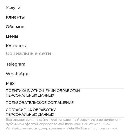
Услуги
Клиенты
Обо мне
Цены
Контакты
Социальные сети
Telegram
WhatsApp
Max
ПОЛИТИКА В ОТНОШЕНИИ ОБРАБОТКИ
ПЕРСОНАЛЬНЫХ ДАННЫХ
ПОЛЬЗОВАТЕЛЬСКОЕ СОГЛАШЕНИЕ
СОГЛАСИЕ НА ОБРАБОТКУ
ПЕРСОНАЛЬНЫХ ДАННЫХ
Вся информация на сайте несёт справочный характер и не является
публичной офертой, определяемой положениями ст. 437 ГК РФ.
WhatsApp — мессенджер компании Meta Platforms Inc., признанной