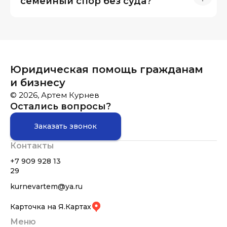
семейный спор без суда?
Юридическая помощь гражданам
и бизнесу
© 2026, Артем Курнев
Остались вопросы?
Заказать звонок
Контакты
+7 909 928 13
29
kurnevartem@ya.ru
Карточка на Я.Картах
Меню