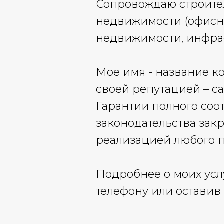
Сопровождаю строител
недвижимости (офисная
недвижимости, инфра
Мое имя - название к
своей репутацией – са
Гарантии полного соо
законодательства зак
реализацией любого п
Подробнее о моих усл
телефону или оставив 