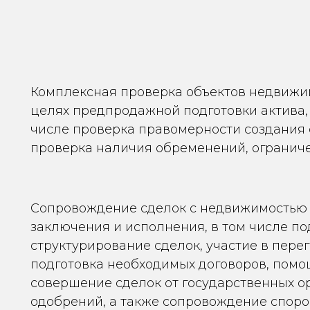
Комплексная проверка объектов недвижим
целях предпродажной подготовки актива, т
числе проверка правомерности создания о
проверка наличия обременений, огранич
Сопровождение сделок с недвижимостью в
заключения и исполнения, в том числе по
структурирование сделок, участие в перег
подготовка необходимых договоров, помо
совершение сделок от государственных ор
одобрений, а также сопровождение спор