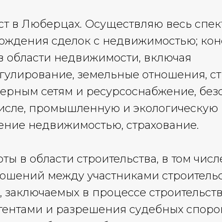
ст в Люберцах. Осуществляю весь спек
ождения сделок с недвижимостью; кон
в области недвижимости, включая
гулирование, земельные отношения, ст
ерным сетям и ресурсоснабжение, без
числе, промышленную и экологическую
ление недвижимостью, страхование.
ы в области строительства, в том числ
ошений между участниками строительс
, заключаемых в процессе строительств
гентами и разрешения судебных споро