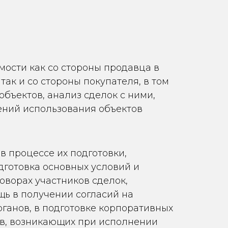
ости как со стороны продавца в
ак и со стороны покупателя, в том
бъектов, анализ сделок с ними,
ений использования объектов
 процессе их подготовки,
дготовка основных условий и
оворах участников сделок,
щь в получении согласий на
ганов, в подготовке корпоративных
ов, возникающих при исполнении