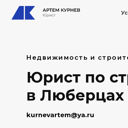
Ус
Недвижимость и строит
Юрист по с
в Люберцах 
kurnevartem@ya.ru