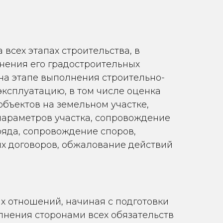
всех этапах строительства, в
енения его градостроительных
на этапе выполнения строительно-
эксплуатацию, в том числе оценка
объектов на земельном участке,
параметров участка, сопровождение
яда, сопровождение споров,
х договоров, обжалование действий
х отношений, начиная с подготовки
лнения сторонами всех обязательств