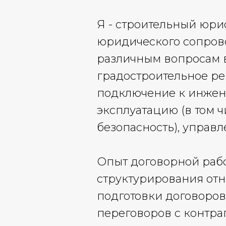
Я - строительный юри
юридического сопров
различным вопросам 
градостроительное ре
подключение к инжен
эксплуатацию (в том 
безопасность), управ
Опыт договорной работ
структурирования отн
подготовки договоров
переговоров с контра