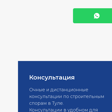
Консультация
Очные и дистанционные
консультации по строительным
спорам в Туле.
Консультации в удобном для