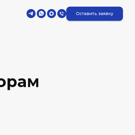
Оставить заявку
орам