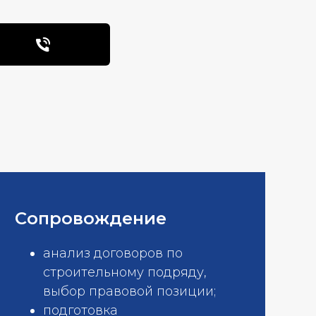
Сопровождение
анализ договоров по
строительному подряду,
выбор правовой позиции;
подготовка