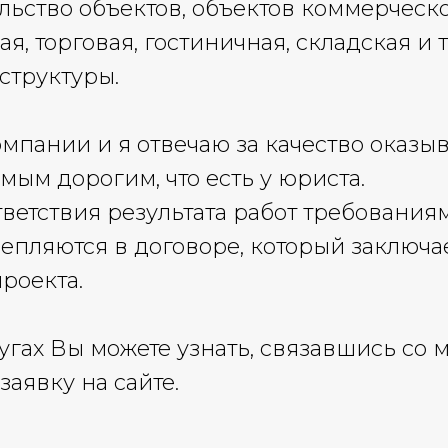
ьство объектов, объектов коммерческ
, торговая, гостиничная, складская и т.
структуры.
омпании и я отвечаю за качество оказы
мым дорогим, что есть у юриста.
тветствия результата работ требования
репляются в договоре, который заключа
роекта.
угах Вы можете узнать, связавшись со 
заявку на сайте.