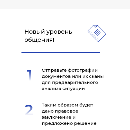
Новый уровень
общения!
Отправьте фотографии
документов или их сканы
для предварительного
анализа ситуации
Таким образом будет
дано правовое
заключение и
предложено решение