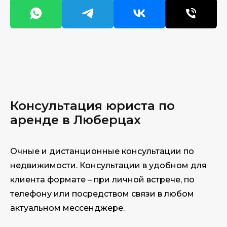
Консультация юри
ста по
аренде в Люберцах
Очные и дистанционные консультации по
недвижимости. Консультации в удобном для
клиента формате – при личной встрече, по
телефону или посредством связи в любом
актуальном мессенджере.