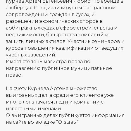
Курнев Артем Евгеньевич - юрист по аренде в
Люберцах. Специализируется на правовом
сопровождении граждан в судах, и
разрешении экономических споров в
арбитражных судах в сфере строительства и
недвижимости, банкротства компаний и
защиты личных активов. Участник семинаров и
курсов повышения квалификации от ведущих
учебных заведений.
Имеет степень магистра права по
направлению публичное муниципальное
право.
На счету Курнева Артема множество
выигранных дел, а среди его клиентов уже
много лет значатся люди и компании с
известными именами.
О выигранных делах публикуется информация
на сайте во вкладке "Отзывы".