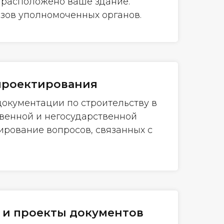
й расположено ваше здание.
зов уполномоченных органов.
проектирования
документации по строительству в
твенной и негосударственной
ирование вопросов, связанных с
 и проекты документов