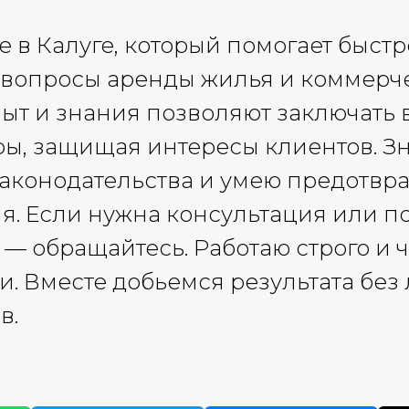
 в Калуге, который помогает быстр
 вопросы аренды жилья и коммерч
ыт и знания позволяют заключать 
ы, защищая интересы клиентов. З
законодательства и умею предотвр
я. Если нужна консультация или п
— обращайтесь. Работаю строго и 
и. Вместе добьемся результата бе
в.