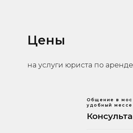
Цены
на услуги юриста по аренде
Общение в мос
удобный мессе
Консульт