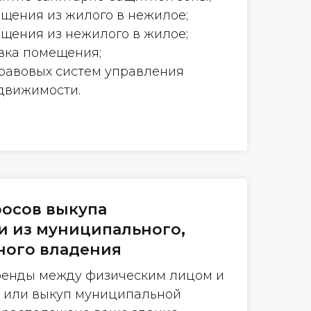
щения из жилого в нежилое;
щения из нежилого в жилое;
вка помещения;
равовых систем управления
движимости.
осов выкупа
 из муниципального,
ного владения
ренды между физическим лицом и
 или выкуп муниципальной