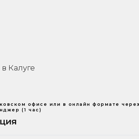
 в Калуге
ковском офисе или в онлайн формате чере
нджер (1 час)
ация