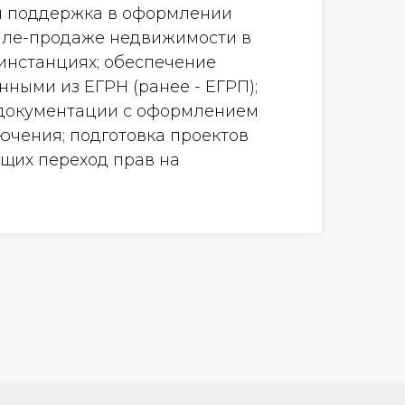
я поддержка в оформлении
пле-продаже недвижимости в
инстанциях; обеспечение
ными из ЕГРН (ранее - ЕГРП);
 документации с оформлением
ючения; подготовка проектов
ущих переход прав на