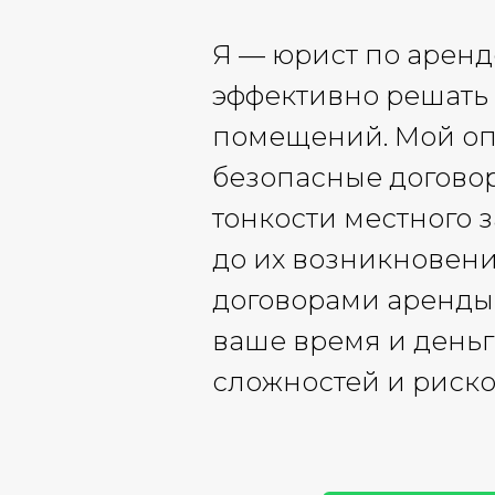
Я — юрист по аренде
эффективно решать
помещений. Мой оп
безопасные договор
тонкости местного 
до их возникновени
договорами аренды 
ваше время и деньг
сложностей и риско