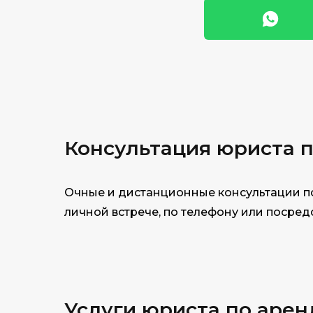
Консультация юри
ста 
Очные и дистанционные консультации по
личной встрече, по телефону или посре
Услуги юриста по арен