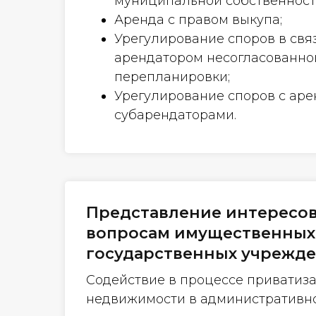
муниципальной собственност
Аренда с правом выкупа;
Урегулирование споров в свя
арендатором несогласованно
перепланировки;
Урегулирование споров с ар
субарендаторами.
Представление интересов
вопросам имущественных 
государственных учрежд
Содействие в процессе приватиз
недвижимости в административно