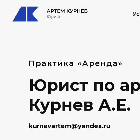
Ус
Практика «Аренда»
Юрист по ар
Курнев А.Е.
kurnevartem@yandex.ru