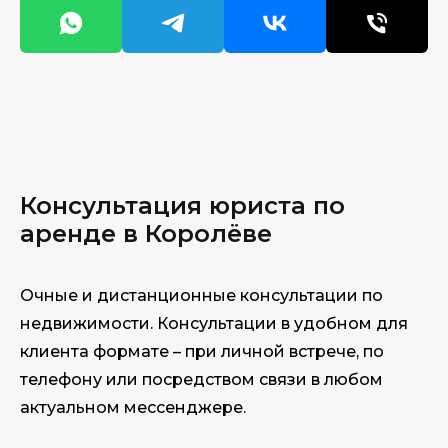
Консультация юри
ста по
аренде в Королёве
Очные и дистанционные консультации по
недвижимости. Консультации в удобном для
клиента формате – при личной встрече, по
телефону или посредством связи в любом
актуальном мессенджере.