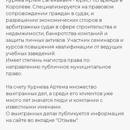
Курнев Артем Евгеньевич - юрист по аренде в
Королёве. Специализируется на правовом
сопровождении граждан в судах, и
разрешении экономических споров в
арбитражных судах в сфере строительства и
недвижимости, банкротства компаний и
защиты личных активов. Участник семинаров и
курсов повышения квалификации от ведущих
учебных заведений.
Имеет степень магистра права по
направлению публичное муниципальное
право.
На счету Курнева Артема множество
выигранных дел, а среди его клиентов уже
много лет значатся люди и компании с
известными именами.
О выигранных делах публикуется информация
на сайте во вкладке "Отзывы".