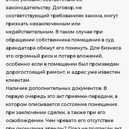
законодательству. Договор, не
соответствующий требованиям закона, могут
признать незаключенным или
недействительным. В таком случае при
обращении собственника помещения в суд
арендатора обяжут его покинуть. Для бизнеса
это огромный риск и потеря вложений,
особенно если в помещении был произведен
дорогостоящий ремонт, и адрес уже известен
клиентам.
Наличие дополнительных документов. В
первую очередь это акт приемки-передачи, в
котором описывается состояние помещения
при заключении сделки, а также при его
освобождении. Чем чревато его отсутствие
при окончании аренды? Пока не подписан акт