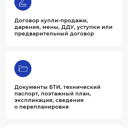
Договор купли-продажи,
дарения, мены, ДДУ, уступки или
предварительный договор
Документы БТИ, технический
паспорт, поэтажный план,
экспликация, сведения
о перепланировке