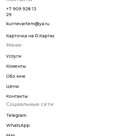
+7 909 928 13
29
kurnevartem@ya.ru
Карточка на Я.Картах
Меню
Услуги
Клиенты
Обо мне
Цены
Контакты
Социальные сети
Telegram
WhatsApp
Max