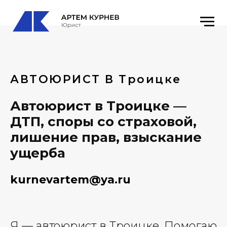
АВТОЮРИСТ В Троицке
Автоюрист в Троицке —
ДТП, споры со страховой,
лишение прав, взыскание
ущерба
kurnevartem@ya.ru
Я — автоюрист в Троицке. Помогаю