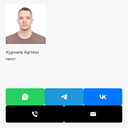
Курнев Артем
юрист