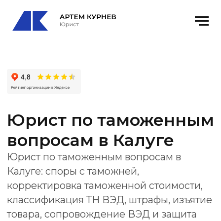
Юрист по таможенным
вопросам в Калуге
Юрист по таможенным вопросам в
Калуге: споры с таможней,
корректировка таможенной стоимости,
классификация ТН ВЭД, штрафы, изъятие
товара, сопровождение ВЭД и защита
бизнеса.
Офис
: Калуга, ул. Пушкина, 4Б р-н
Ленинский, оф. 12
email:
kurnevartem@ya.ru