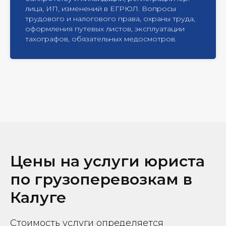
лица, ИП, изменений в ЕГРЮЛ. Вопросы
трудового и налогового права, охраны труда,
оформления путевых листов, эксплуатации
тахографов, обязательных медосмотров.
Цены на услуги юриста
по грузоперевозкам в
Калуге
Стоимость услуги определяется