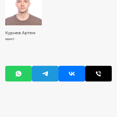
Курнев Артем
юрист