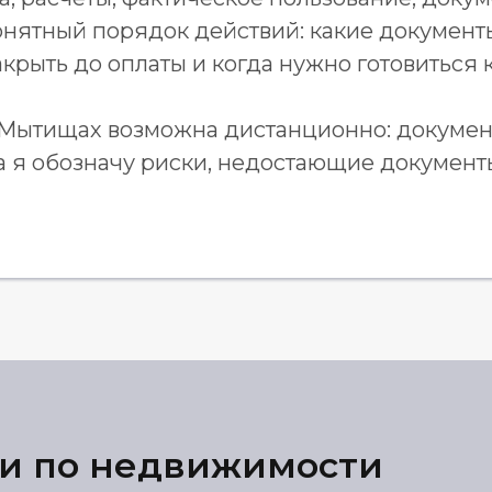
понятный порядок действий: какие документ
акрыть до оплаты и когда нужно готовиться к
 Мытищах возможна дистанционно: докумен
за я обозначу риски, недостающие докумен
и по недвижимости