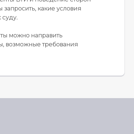
ы запросить, какие условия
 суду.
ты можно направить
ты, возможные требования