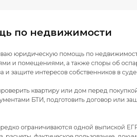
щь по недвижимости
азываю юридическую помощь по недвижимос
ями и помещениями, а также споры об оспар
а и защите интересов собственников в суде
роверить квартиру или дом перед покупкой
ументами БТИ, подготовить договор или за
 редко ограничиваются одной выпиской ЕГР
а, расчеты, фактическое пользование, доку