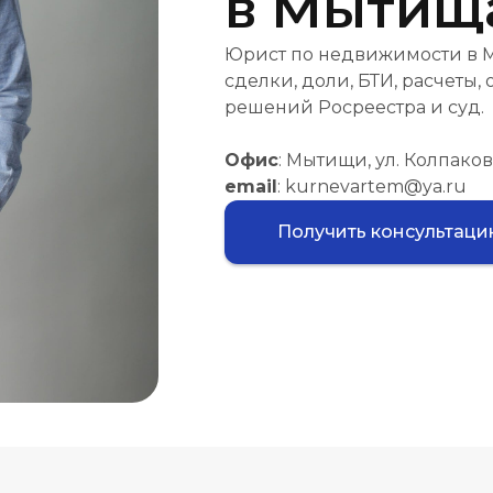
в Мытищ
Юрист по недвижимости в М
сделки, доли, БТИ, расчеты,
решений Росреестра и суд.
Офис
: Мытищи, ул. Колпакова
email
: kurnevartem@ya.ru
Получить консультац