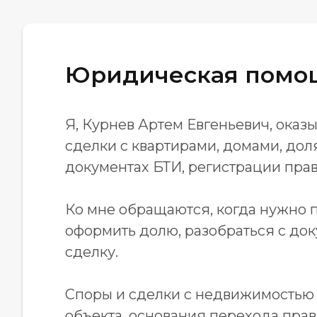
Юридическая помо
Я, Курнев Артем Евгеньевич, ок
сделки с квартирами, домами, дол
документах БТИ, регистрации прав
Ко мне обращаются, когда нужно п
оформить долю, разобраться с док
сделку.
Споры и сделки с недвижимостью
объекта, основания перехода прав