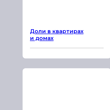
Доли в квартирах
и домах