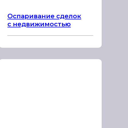
Оспаривание сделок
с недвижимостью