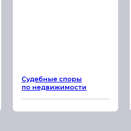
Судебные споры
по недвижимости