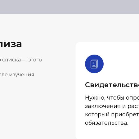
лиза
 списка — этого
осле изучения
Свидетельств
Нужно, чтобы опре
заключения и раст
который приобрет
обязательства.