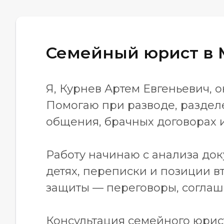
Семейный юрист в
Я, Курнев Артем Евгеньевич,
Помогаю при разводе, разделе
общения, брачных договорах 
Работу начинаю с анализа док
детях, переписки и позиции 
защиты — переговоры, соглаше
Консультация семейного юрис