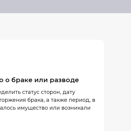
о о браке или разводе
делить статус сторон, дату
оржения брака, а также период, в
алось имущество или возникали