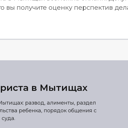
го вы получите оценку перспектив дел
юриста в Мытищах
ытищах: развод, алименты, раздел
льства ребенка, порядок общения с
 суда.