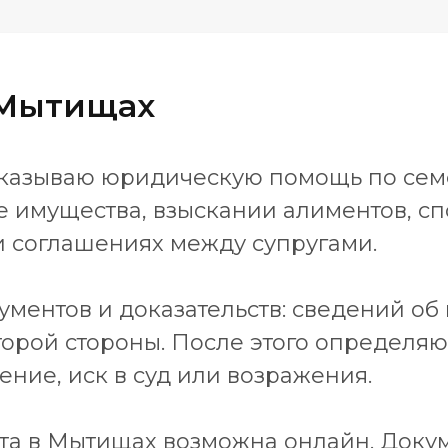
 Мытищах
 оказываю юридическую помощь по се
 имущества, взыскании алиментов, спо
и соглашениях между супругами.
ументов и доказательств: сведений об 
второй стороны. После этого определя
ние, иск в суд или возражения.
та в Мытищах возможна онлайн. Доку