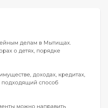
мейным делам в Мытищах.
рах о детях, порядке
имуществе, доходах, кредитах,
ю подходящий способ
менты можно направить