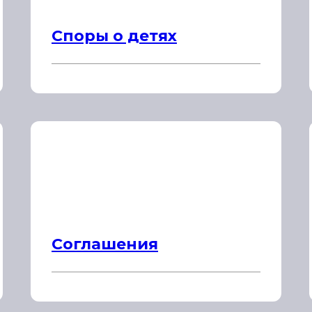
Споры о детях
Соглашения