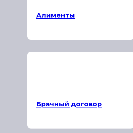
Алименты
Брачный договор