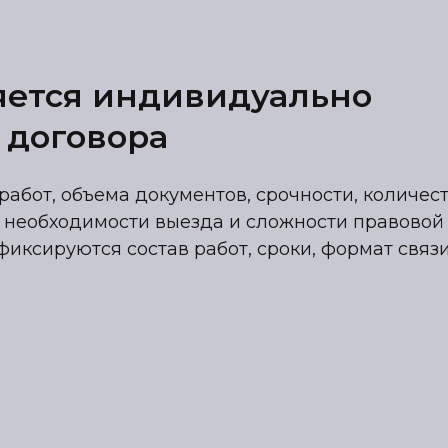
яется индивидуально
 договора
работ, объема документов, срочности, количес
 необходимости выезда и сложности правовой
фиксируются состав работ, сроки, формат связ