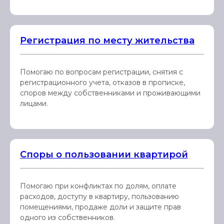
Регистрация по месту жительства
Помогаю по вопросам регистрации, снятия с
регистрационного учета, отказов в прописке,
споров между собственниками и проживающими
лицами.
Споры о пользовании квартирой
Помогаю при конфликтах по долям, оплате
расходов, доступу в квартиру, пользованию
помещениями, продаже доли и защите прав
одного из собственников.