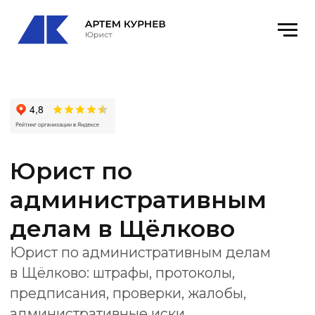
Юрист по
административным
делам в Щёлково
Юрист по административным делам
в Щёлково: штрафы, протоколы,
предписания, проверки, жалобы,
административные иски
и представительство в суде.
Получить консультацию