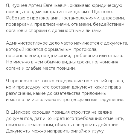
Я, Курнев Артем Евгеньевич, оказываю юридическую
помощь по административным делам в Щёлково.
Работаю с протоколами, постановлениями, штрафами,
проверками, предписаниями, отказами, бездействием
органов и спорами с должностными лицами.
Административное дело часто начинается с документа,
который кажется формальным: протокола,
постановления, предписания, требования или отказа.
Но именно в нем обычно видны сроки, полномочия
органа и слабые места позиции.
Я проверяю не только содержание претензий органа,
но и процедуру: кто составил документ, какие права
разъяснены, какие доказательства приложены
и можно ли использовать процессуальные нарушения.
В Щёлково хорошая позиция строится на связке
документов, дат и конкретного требования: отменить,
признать незаконным, обязать совершить действие.
Документы можно направить онлайн: я изучу