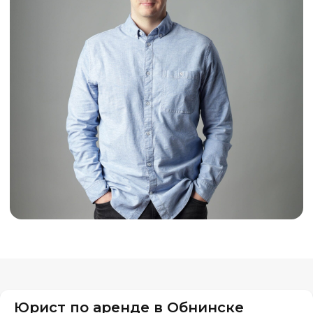
Юрист по аренде в Обнинске