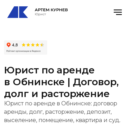
Юрист по аренде
в Обнинске | Договор,
долг и расторжение
Юрист по аренде в Обнинске: договор
аренды, долг, расторжение, депозит,
выселение, помещение, квартира и суд.
Офис
: Обнинск, ул. Курчатова, 25/3 каб.
12-3
email
: kurnevartem@ya.ru
Получить консультацию