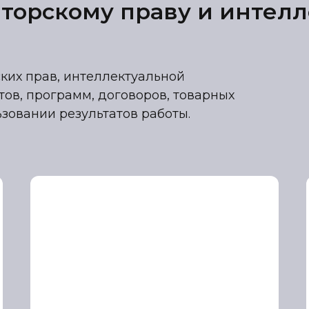
вторскому праву и интел
ких прав, интеллектуальной
йтов, программ, договоров, товарных
ьзовании результатов работы.