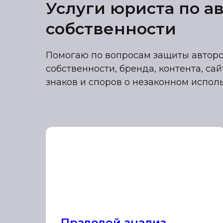
Услуги юриста по а
собственности
Помогаю по вопросам защиты авторс
собственности, бренда, контента, са
знаков и споров о незаконном испол
Правовой анализ