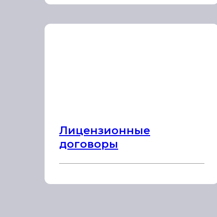
Лицензионные
договоры