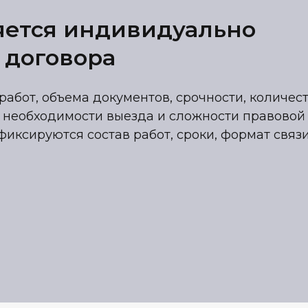
яется индивидуально
 договора
работ, объема документов, срочности, количес
 необходимости выезда и сложности правовой
фиксируются состав работ, сроки, формат связ