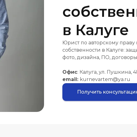
собствен
в Калуге
Юрист по авторскому праву
собственности в Калуге: защи
фото, дизайна, ПО, договоры
Офис
: Калуга, ул. Пушкина, 
email:
kurnevartem@ya.ru
Получить консультац