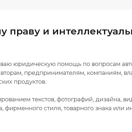
у праву и интеллектуаль
зываю юридическую помощь по вопросам авт
авторам, предпринимателям, компаниям, вл
ских продуктов.
рованием текстов, фотографий, дизайна, вид
а, фирменного стиля, товарного знака или и