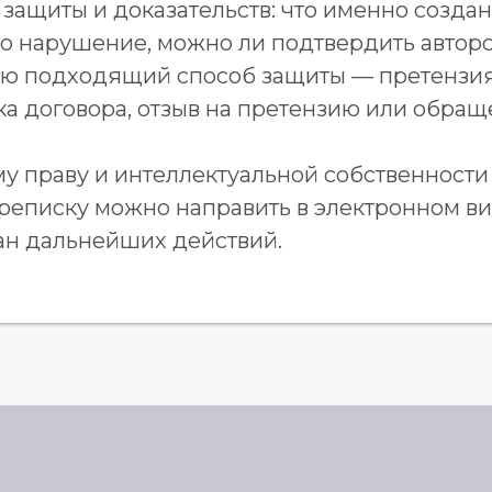
 защиты и доказательств: что именно создан
о нарушение, можно ли подтвердить авторст
яю подходящий способ защиты — претензия,
а договора, отзыв на претензию или обраще
му праву и интеллектуальной собственности
реписку можно направить в электронном ви
ан дальнейших действий.