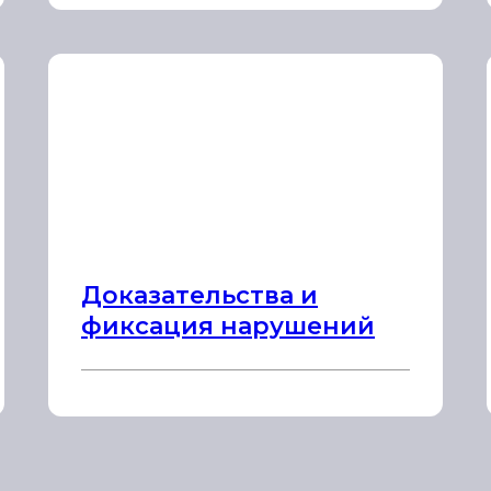
Доказательства и
фиксация нарушений