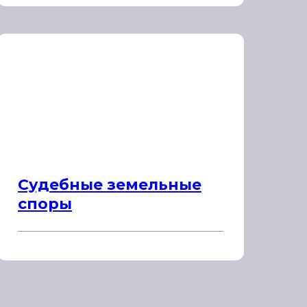
Судебные земельные
споры