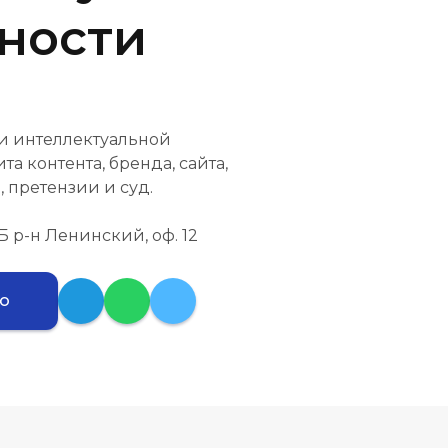
ности
 и интеллектуальной
та контента, бренда, сайта,
, претензии и суд.
4Б р-н Ленинский, оф. 12
ию