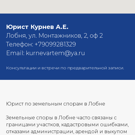
Юрист Курнев А.Е.
Лобня, ул. Монтажников, 2, оф 2
Телефон: +79099281329
Email: kurnevartem@ya.ru
Консультации и встречи по предварительной записи.
Юрист по земельным спорам в Лобне
Земельные споры в Лобне часто связаны с
границами участков, кадастровыми ошибками,
отказами администрации, арендой и выкупом