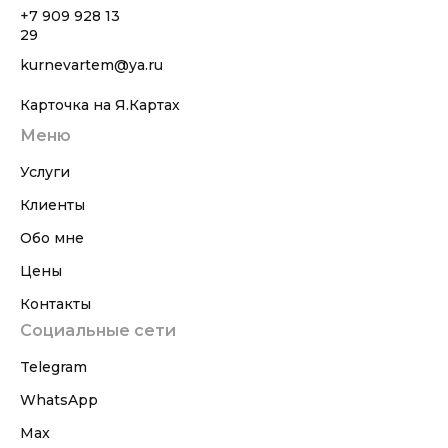
+7 909 928 13
29
kurnevartem@ya.ru
Карточка на Я.Картах
Меню
Услуги
Клиенты
Обо мне
Цены
Контакты
Социальные сети
Telegram
WhatsApp
Max