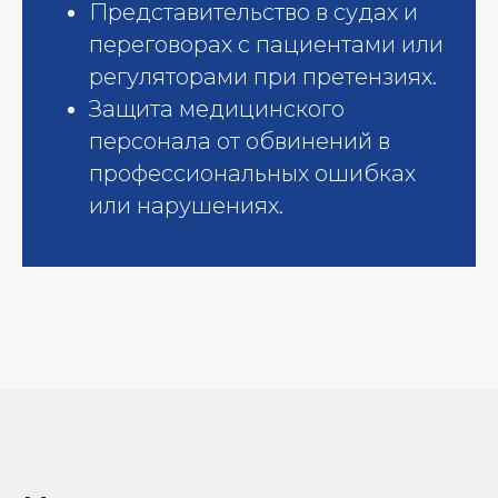
Представительство в судах и
переговорах с пациентами или
регуляторами при претензиях.​
Защита медицинского
персонала от обвинений в
профессиональных ошибках
или нарушениях.​