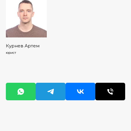
Курнев Артем
юрист