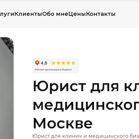
луги
Клиенты
Обо мне
Цены
Контакты
Юрист для к
медицинског
Москве
Юрист для клиник и медицинского биз