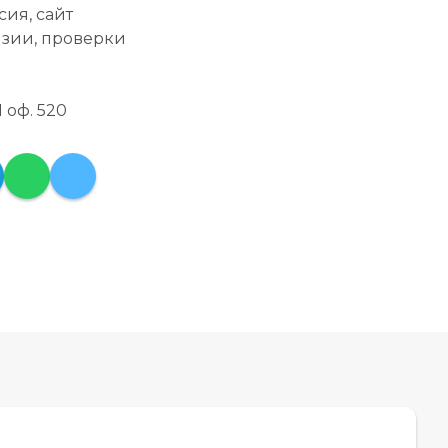
ия, сайт
нзии, проверки
 оф. 520