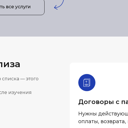
ь все услуги
лиза
 списка — этого
осле изучения
Договоры с п
Нужны действующ
оплаты, возврата,