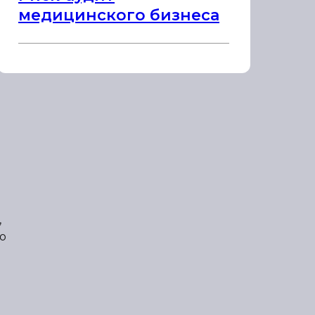
медицинского бизнеса
,
о