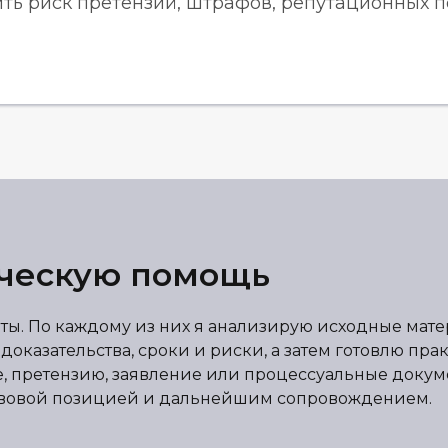
ть риск претензий, штрафов, репутационных п
ическую помощь
ы. По каждому из них я анализирую исходные мат
казательства, сроки и риски, а затем готовлю прак
е, претензию, заявление или процессуальные докум
равовой позицией и дальнейшим сопровождением.