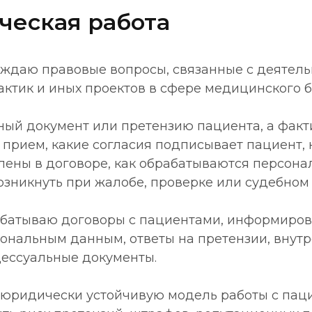
ческая работа
ождаю правовые вопросы, связанные с деятель
ктик и иных проектов в сфере медицинского б
ьный документ или претензию пациента, а фак
 прием, какие согласия подписывает пациент,
лены в договоре, как обрабатываются персона
возникнуть при жалобе, проверке или судебном 
абатываю договоры с пациентами, информиров
ональным данным, ответы на претензии, внут
ессуальные документы.
юридически устойчивую модель работы с пац