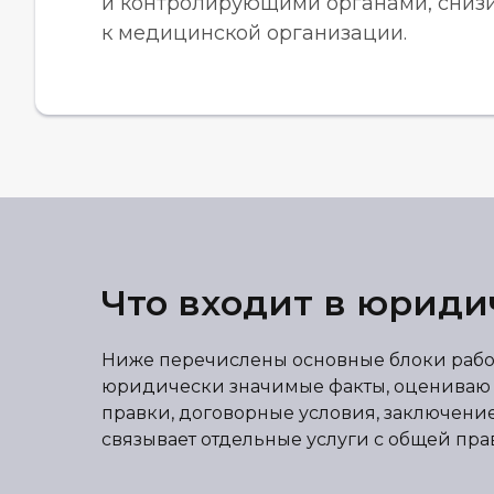
и контролирующими органами, снизи
к медицинской организации.
Что входит в юрид
Ниже перечислены основные блоки работ
юридически значимые факты, оцениваю до
правки, договорные условия, заключени
связывает отдельные услуги с общей п