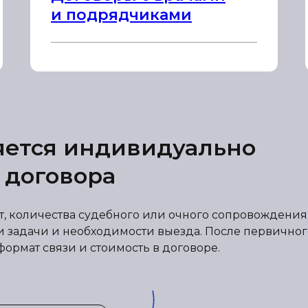
и подрядчиками
яется индивидуально
 договора
от, количества судебного или очного сопровождения
и задачи и необходимости выезда. После первичног
формат связи и стоимость в договоре.