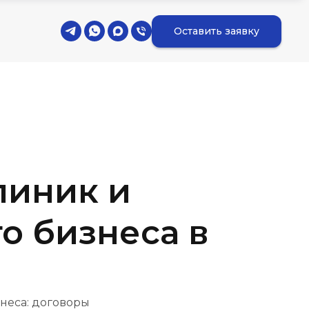
Оставить заявку
линик и
о бизнеса в
неса: договоры