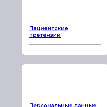
Пациентские
претензии
Персональные данные