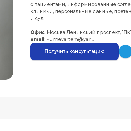
с пациентами, информированные соглас
клиники, персональные данные, прете
и суд.
Офис
: Москва Ленинский проспект, 111к1
email
: kurnevartem@ya.ru
Получить консультацию