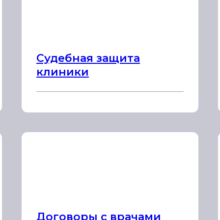
Судебная защита
клиники
Договоры с врачами