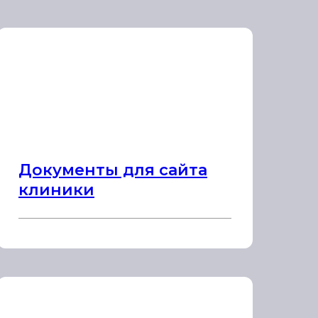
Документы для сайта
клиники