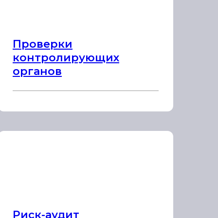
Проверки
контролирующих
органов
Риск-аудит