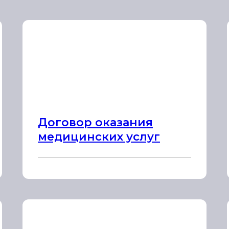
Договор оказания
медицинских услуг