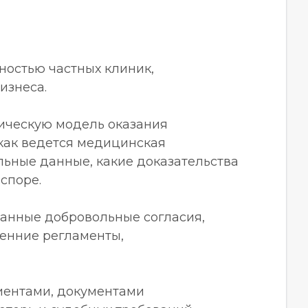
ностью частных клиник,
изнеса.
тическую модель оказания
 как ведется медицинская
льные данные, какие доказательства
споре.
анные добровольные согласия,
ренние регламенты,
иентами, документами