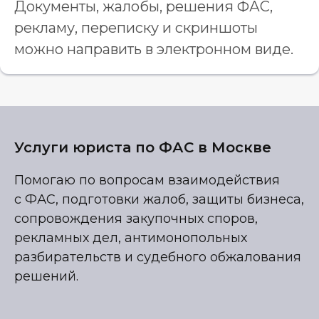
Документы, жалобы, решения ФАС,
рекламу, переписку и скриншоты
можно направить в электронном виде.
Услуги юриста по ФАС в Москве
Помогаю по вопросам взаимодействия
с ФАС, подготовки жалоб, защиты бизнеса,
сопровождения закупочных споров,
рекламных дел, антимонопольных
разбирательств и судебного обжалования
решений.