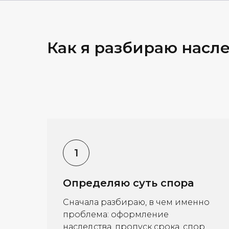
Как я разбираю насл
Определяю суть спора
Сначала разбираю, в чем именно
проблема: оформление
наследства, пропуск срока, спор