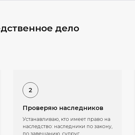
едственное дело
Проверяю наследников
Устанавливаю, кто имеет право на
наследство: наследники по закону,
по завещанию, супруг,