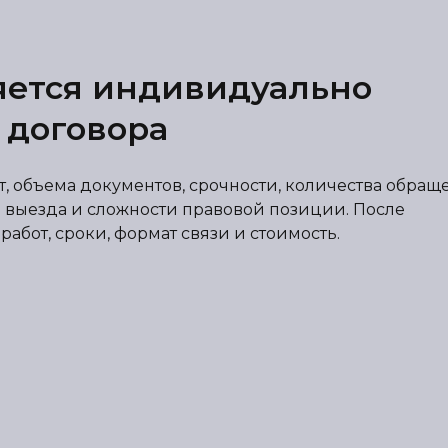
яется индивидуально
 договора
от, объема документов, срочности, количества обра
 выезда и сложности правовой позиции. После
абот, сроки, формат связи и стоимость.