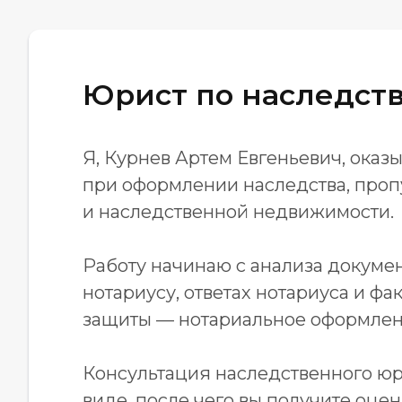
Юрист по наследств
Я, Курнев Артем Евгеньевич, ока
при оформлении наследства, проп
и наследственной недвижимости.
Работу начинаю с анализа докумен
нотариусу, ответах нотариуса и 
защиты — нотариальное оформлени
Консультация наследственного юр
виде, после чего вы получите оце