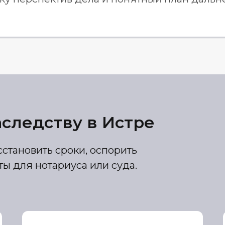
аследству в Истре
становить сроки, оспорить
ы для нотариуса или суда.