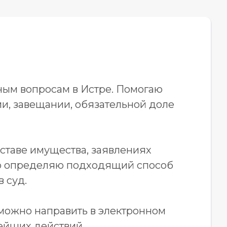
ным вопросам в Истре. Помогаю
и, завещании, обязательной доле
оставе имущества, заявлениях
ого определяю подходящий способ
 суд.
можно направить в электронном
нейших действий.