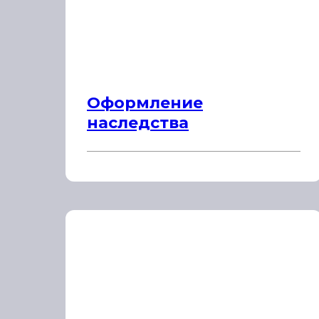
Оформление
наследства