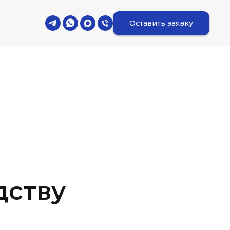
Оставить заявку
дству