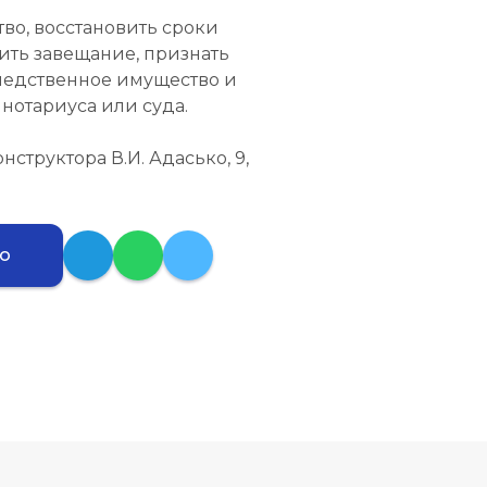
во, восстановить сроки
ить завещание, признать
следственное имущество и
нотариуса или суда.
Конструктора В.И. Адасько, 9,
ию