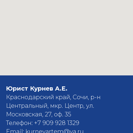
Юрист Курнев А.Е.
Краснодарский край, Сочи, р-н
Центральный, мкр. Центр, ул.
Московская, 27, оф. 35
Телефон: +7 909 928 1329
Email: kurnevartem@ya.ru