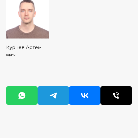
Курнев Артем
юрист