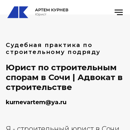
Судебная практика по
строительному подряду
Юрист по строительным
спорам в Сочи | Адвокат в
строительстве
kurnevartem@ya.ru
Я - строительный юрист в Сочи.