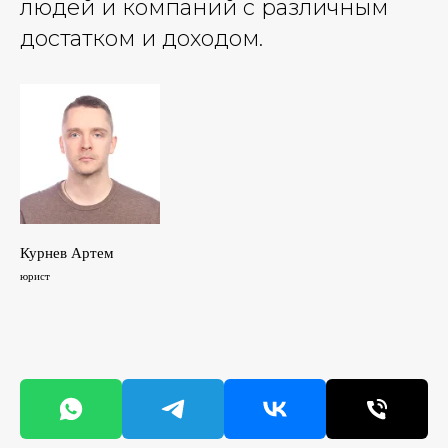
людей и компаний с различным
достатком и доходом.
Курнев Артем
юрист