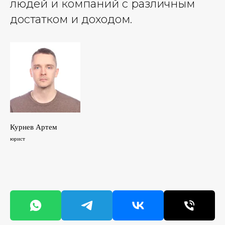
людей и компаний с различным
достатком и доходом.
Курнев Артем
юрист