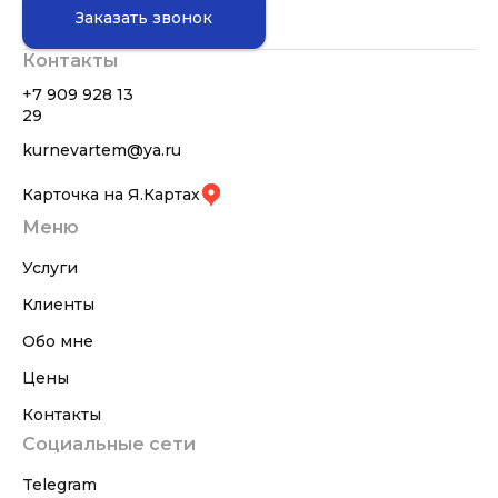
Заказать звонок
Контакты
+7 909 928 13
29
kurnevartem@ya.ru
Карточка на Я.Картах
Меню
Услуги
Клиенты
Обо мне
Цены
Контакты
Социальные сети
Telegram