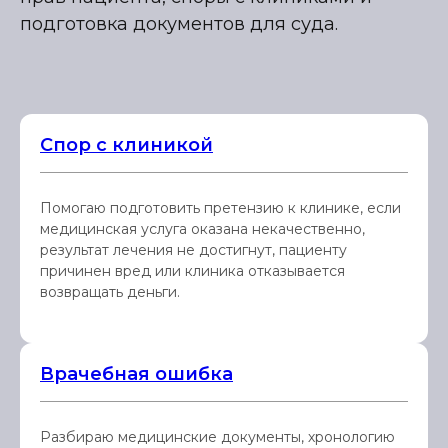
подготовка документов для суда.
Спор с клиникой
Помогаю подготовить претензию к клинике, если
медицинская услуга оказана некачественно,
результат лечения не достигнут, пациенту
причинен вред или клиника отказывается
возвращать деньги.
Врачебная ошибка
Разбираю медицинские документы, хронологию