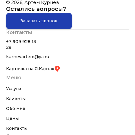
© 2026, Артем Курнев
Остались вопросы?
Заказать звонок
Контакты
+7 909 928 13
29
kurnevartem@ya.ru
Карточка на Я.Картах
Меню
Услуги
Клиенты
Обо мне
Цены
Контакты