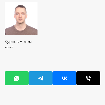
Курнев Артем
юрист