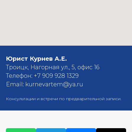
Юрист Курнев А.Е.
Троицк, Нагорная ул., 5, офис 16
Телефон: +7 909 928 1329
Email: kurnevartem@ya.ru
Консультации и встречи по предварительной записи.