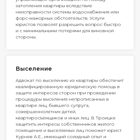
затопления квартиры вследствие
неисправности системы водоснабжения или
форс-мажорных обстоятельств. Услуги
юристов позволят разрешить вопрос быстро
и с минимальными потерями для виновной
стороны.
Выселение
Адвокат по выселению из квартиры обеспечит
квалифицированную юридическую помощь в
защите интересов сторон при проведении
процедуры выселения непрописанных в
квартире лиц, бывшего супруга,
совершеннолетних детей,
квартиросъемщиков и иных лиц. В Троицке
защитить интересы собственников жилого
помещения и выселяемых лиц поможет юрист
Курнев А.Е., имеющий солидный опыт и