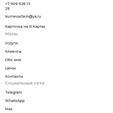
+7 909 928 13
29
kurnevartem@ya.ru
Карточка на Я.Картах
Меню
Услуги
Клиенты
Обо мне
Цены
Контакты
Социальные сети
Telegram
WhatsApp
Max