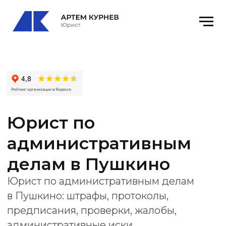
Юрист по
административным
делам в Пушкино
Юрист по административным делам
в Пушкино: штрафы, протоколы,
предписания, проверки, жалобы,
административные иски
и представительство в суде.
Получить консультацию