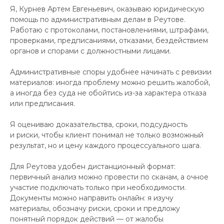
Я, Курнев Артем Евгеньевич, оказываю юридическую
помощь по административным делам в Реутове.
Работаю с протоколами, постановлениями, штрафами,
проверками, предписаниями, отказами, бездействием
органов и спорами с должностными лицами.
Административные споры удобнее начинать с ревизии
материалов: иногда проблему можно решить жалобой,
а иногда без суда не обойтись из-за характера отказа
или предписания.
Я оцениваю доказательства, сроки, подсудность
и риски, чтобы клиент понимал не только возможный
результат, но и цену каждого процессуального шага.
Для Реутова удобен дистанционный формат:
первичный анализ можно провести по сканам, а очное
участие подключать только при необходимости.
Документы можно направить онлайн: я изучу
материалы, обозначу риски, сроки и предложу
понятный порядок действий — от жалобы