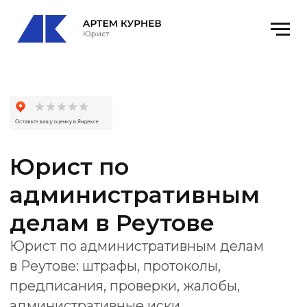
Юрист по
административным
делам в Реутове
Юрист по административным делам
в Реутове: штрафы, протоколы,
предписания, проверки, жалобы,
административные иски
и представительство в суде.
Получить консультацию