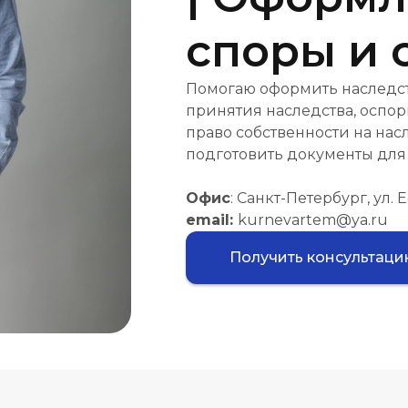
споры и 
Помогаю оформить наследст
принятия наследства, оспор
право собственности на на
подготовить документы для 
Офис
: Санкт-Петербург, ул. 
email:
kurnevartem@ya.ru
Получить консультац