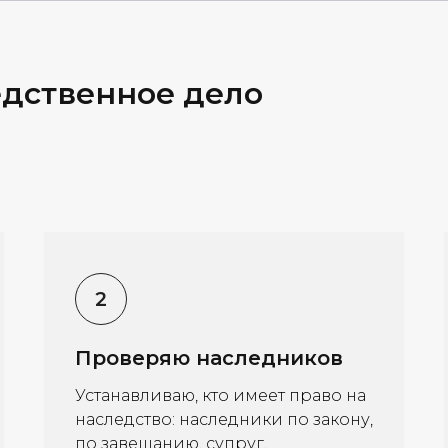
едственное дело
Проверяю наследников
Устанавливаю, кто имеет право на
наследство: наследники по закону,
по завещанию, супруг,