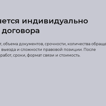
яется индивидуально
 договора
от, объема документов, срочности, количества обра
 выезда и сложности правовой позиции. После
абот, сроки, формат связи и стоимость.