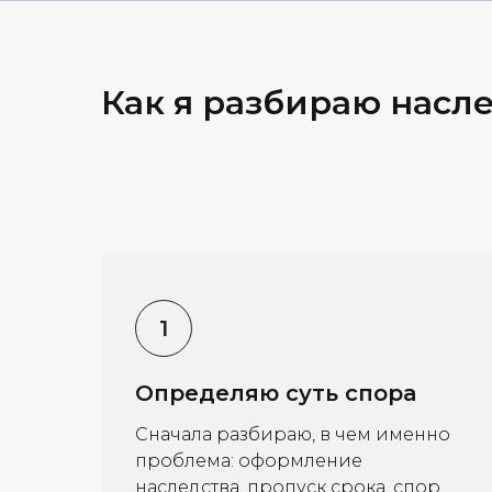
Как я разбираю насл
Определяю суть спора
Сначала разбираю, в чем именно
проблема: оформление
наследства, пропуск срока, спор