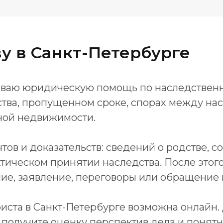
у в Санкт-Петербурге
зываю юридическую помощь по наследственн
ва, пропущенном сроке, спорах между нас
ной недвижимости.
тов и доказательств: сведений о родстве, с
фактическом принятии наследства. После эт
е, заявление, переговоры или обращение в
иста в Санкт-Петербурге возможна онлайн
ы получите оценку перспектив дела и поня