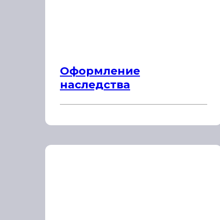
Оформление
наследства