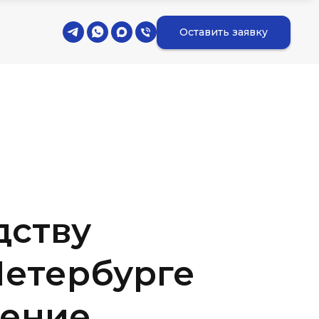
Оставить заявку
дству
Петербурге
ение,