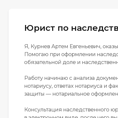
Юрист по наследств
Я, Курнев Артем Евгеньевич, ока
Помогаю при оформлении наследст
обязательной доле и наследствен
Работу начинаю с анализа докумен
нотариусу, ответах нотариуса и 
защиты — нотариальное оформлени
Консультация наследственного юр
в электронном виде, после чего в