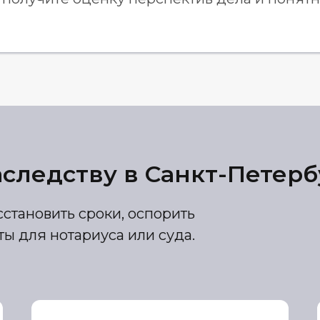
аследству в Санкт-Петерб
становить сроки, оспорить
ы для нотариуса или суда.