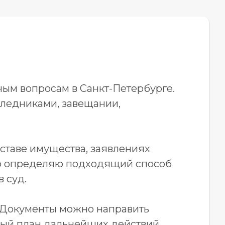
ым вопросам в Санкт-Петербурге.
ледниками, завещании,
оставе имущества, заявлениях
ого определяю подходящий способ
 суд.
. Документы можно направить
тный план дальнейших действий.