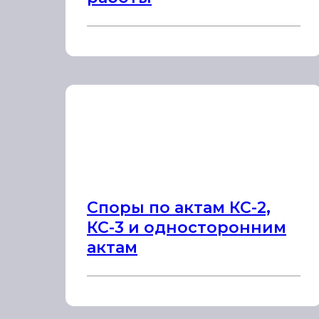
Споры по актам КС-2,
КС-3 и односторонним
актам