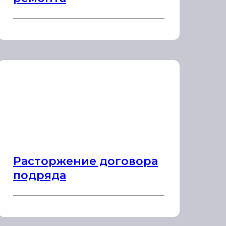
Расторжение договора
подряда