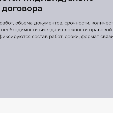
 договора
работ, объема документов, срочности, количес
 необходимости выезда и сложности правовой
фиксируются состав работ, сроки, формат связ