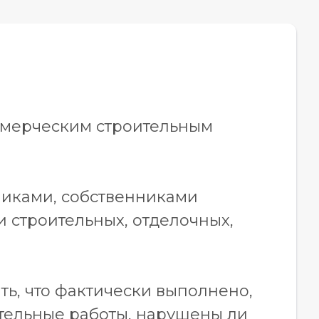
ммерческим строительным
чиками, собственниками
 строительных, отделочных,
ть, что фактически выполнено,
ительные работы, нарушены ли