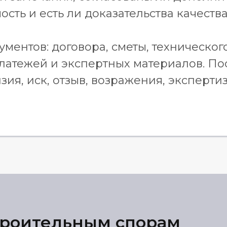
сть и есть ли доказательства качества
ентов: договора, сметы, технического 
платежей и экспертных материалов. П
зия, иск, отзыв, возражения, эксперти
троительным спорам