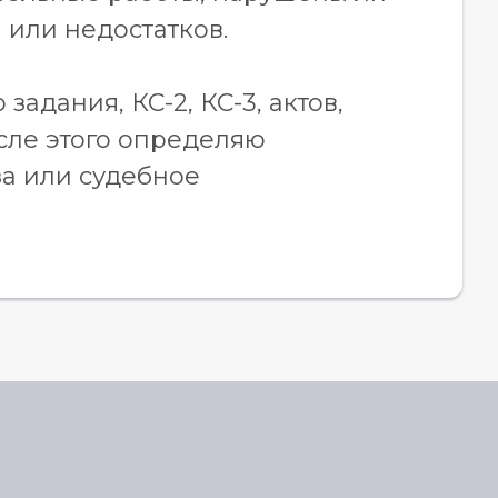
 или недостатков.
задания, КС-2, КС-3, актов,
осле этого определяю
за или судебное