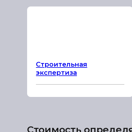
Строительная
экспертиза
Стоимость определ