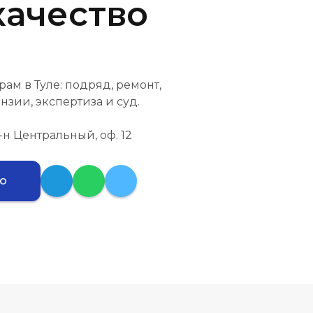
качество
ам в Туле: подряд, ремонт,
нзии, экспертиза и суд.
 р-н Центральный, оф. 12
ию