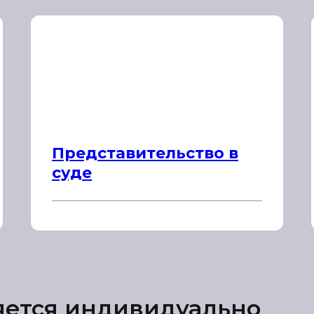
Представительство в
суде
яется индивидуально