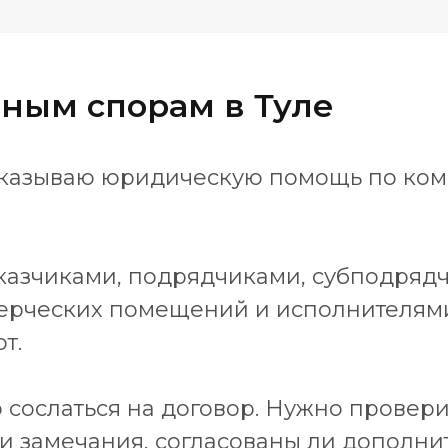
ным спорам в Туле
 оказываю юридическую помощь по ко
казчиками, подрядчиками, субподряд
ерческих помещений и исполнителями
т.
о сослаться на договор. Нужно провери
ли замечания, согласованы ли дополн