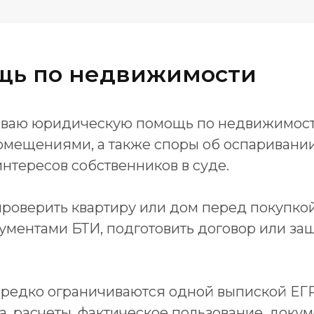
щь по недвижимости
зываю юридическую помощь по недвижимост
омещениями, а также споры об оспаривании
интересов собственников в суде.
роверить квартиру или дом перед покупкой
ументами БТИ, подготовить договор или за
 редко ограничиваются одной выпиской ЕГР
а, расчеты, фактическое пользование, доку