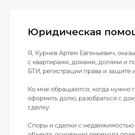
Юридическая помо
Я, Курнев Артем Евгеньевич, ока
с квартирами, домами, долями и п
БТИ, регистрации права и защите 
Ко мне обращаются, когда нужно п
оформить долю, разобраться с док
сделку.
Споры и сделки с недвижимостью
объекта, основания перехода прав