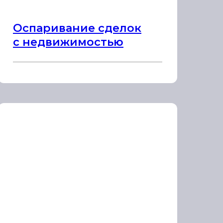
Оспаривание сделок
с недвижимостью