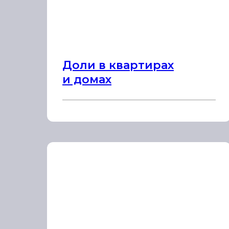
Доли в квартирах
и домах