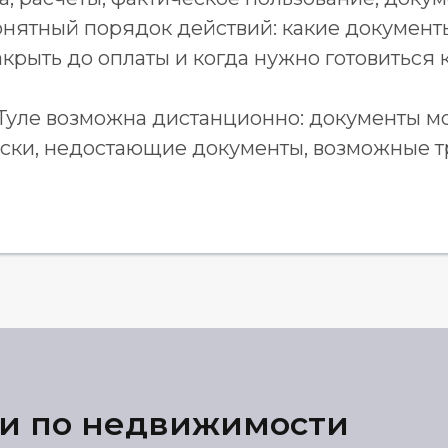
понятный порядок действий: какие документ
акрыть до оплаты и когда нужно готовиться к
Туле возможна дистанционно: документы м
риски, недостающие документы, возможные
и по недвижимости