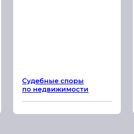
Судебные споры
по недвижимости