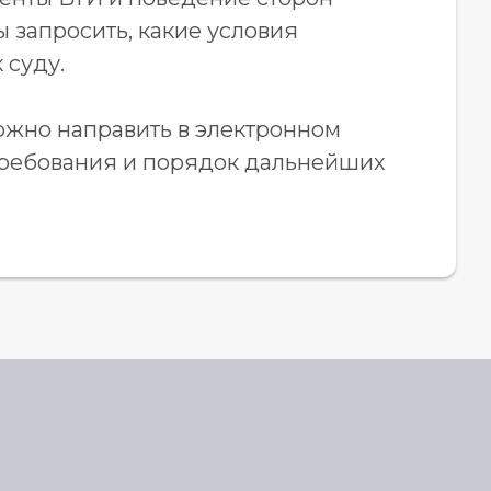
ы запросить, какие условия
 суду.
ожно направить в электронном
 требования и порядок дальнейших