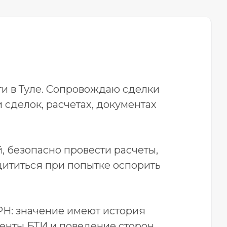
и в Туле. Сопровождаю сделки
 сделок, расчетах, документах
, безопасно провести расчеты,
щититься при попытке оспорить
Н: значение имеют история
менты БТИ и поведение сторон