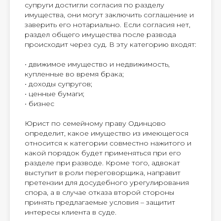
супруги достигли согласия по разделу
имущества, они могут заключить соглашение и
заверить его нотариально. Если согласия нет,
раздел общего имущества после развода
происходит через суд. В эту категорию входят:
• движимое имущество и недвижимость,
купленные во время брака;
• доходы супругов;
• ценные бумаги;
• бизнес
Юрист по семейному праву Одинцово
определит, какое имущество из имеющегося
относится к категории совместно нажитого и
какой порядок будет применяться при его
разделе при разводе. Кроме того, адвокат
выступит в роли переговорщика, направит
претензии для досудебного урегулирования
спора, а в случае отказа второй стороны
принять предлагаемые условия – защитит
интересы клиента в суде.