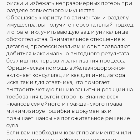
риски и избежать неправомерных потерь при
разделе совместного имущества.
Обращаясь к юристу по алиментам и разделу
имущества, вы получите персональный подход
и стратегию, учитывающую ваши уникальные
обстоятельства. Внимательное отношение к
деталям, профессионализм и опыт позволяют
добиться максимально выгодного результата
без лишних нервов и затягивания процесса.
Юридическая помощь в Железнодорожном
включает консультации как для инициатора
иска, так и для ответчика, что помогает
выстроить четкую линию защиты и реакции на
требования другой стороны. Знание всех
нюансов семейного и гражданского права
минимизирует ошибки в документах и
повышает шансы на положительное решение
суда.
Если вам необходим юрист по алиментам или
разделу имущества в Железнодорожном,