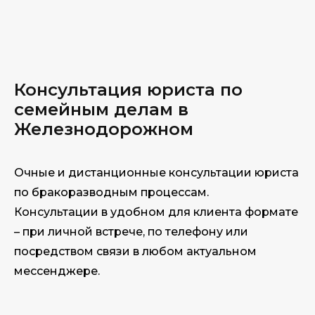
Консультация юри
ста по
сем
ейным делам в
Железнодорожном
Очные и дистанционные консультации юриста
по бракоразводным процессам.
Консультации в удобном для клиента формате
– при личной встрече, по телефону или
посредством связи в любом актуальном
мессенджере.