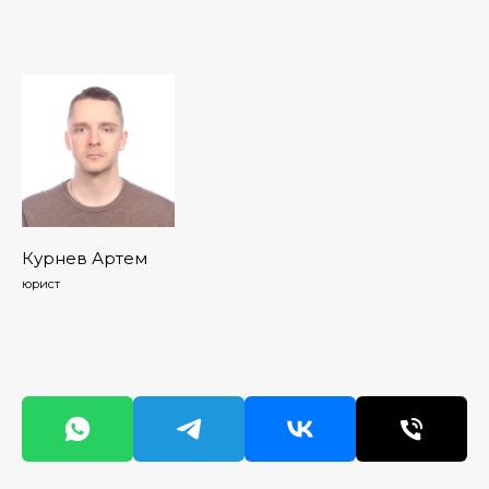
Курнев Артем
юрист