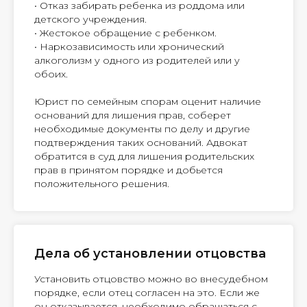
• Отказ забирать ребенка из роддома или
детского учреждения.
• Жестокое обращение с ребенком.
• Наркозависимость или хронический
алкоголизм у одного из родителей или у
обоих.
Юрист по семейным спорам оценит наличие
оснований для лишения прав, соберет
необходимые документы по делу и другие
подтверждения таких оснований. Адвокат
обратится в суд для лишения родительских
прав в принятом порядке и добьется
положительного решения.
Дела об установлении отцовства
Установить отцовство можно во внесудебном
порядке, если отец согласен на это. Если же
он отказывается, необходимо обращаться с