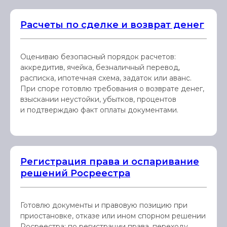
Расчеты по сделке и возврат денег
Оцениваю безопасный порядок расчетов:
аккредитив, ячейка, безналичный перевод,
расписка, ипотечная схема, задаток или аванс.
При споре готовлю требования о возврате денег,
взыскании неустойки, убытков, процентов
и подтверждаю факт оплаты документами.
Регистрация права и оспаривание
решений Росреестра
Готовлю документы и правовую позицию при
приостановке, отказе или ином спорном решении
Росреестра: по регистрации права, переходу