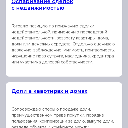
Оспаривание сделок
с недвижимостью
Готовлю позицию по признанию сделки
недействительной, применению последствий
недействительности, возврату квартиры, дома,
доли или денежных средств. Отдельно оцениваю
давление, заблуждение, мнимость, притворность,
нарушение прав супруга, наследника, кредитора
или участника долевой собственности.
Доли в квартирах и домах
Сопровождаю споры о продаже доли,
преимущественном праве покупки, порядке
пользования, компенсации за долю, выкупе доли,
разделе объекта и конфликте между