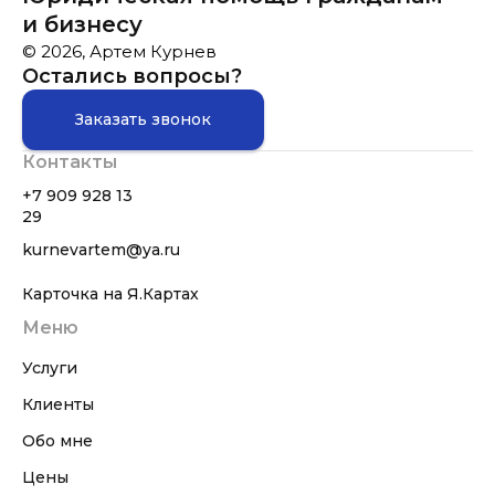
и бизнесу
© 2026, Артем Курнев
Остались вопросы?
Заказать звонок
Контакты
+7 909 928 13
29
kurnevartem@ya.ru
Карточка на Я.Картах
Меню
Услуги
Клиенты
Обо мне
Цены