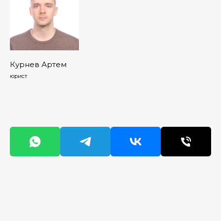
Курнев Артем
юрист