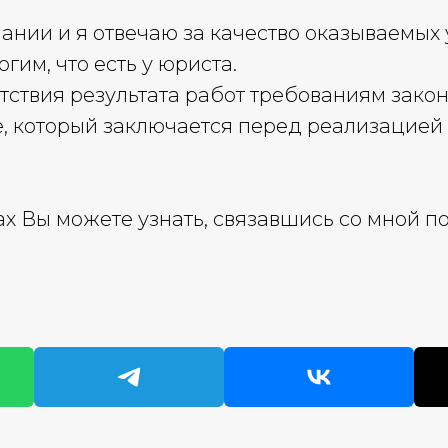
ании и я отвечаю за качество оказываемых 
гим, что есть у юриста.
тствия результата работ требованиям зако
е, который заключается перед реализацией
х Вы можете узнать, связавшись со мной п