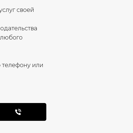
услуг своей
нодательства
 любого
о телефону или