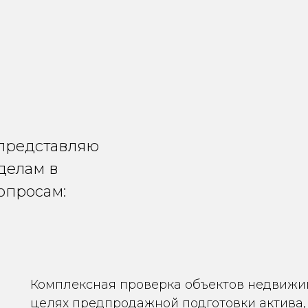
представляю
делам в
опросам:
Комплексная проверка объектов недвижим
целях предпродажной подготовки актива, т