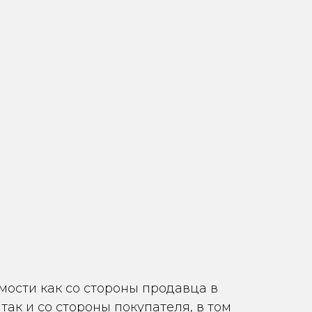
ости как со стороны продавца в
ак и со стороны покупателя, в том