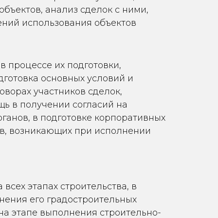
бъектов, анализ сделок с ними,
ений использования объектов
 процессе их подготовки,
дготовка основных условий и
оворах участников сделок,
щь в получении согласий на
ганов, в подготовке корпоративных
ов, возникающих при исполнении
всех этапах строительства, в
енения его градостроительных
на этапе выполнения строительно-