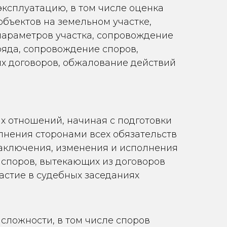
эксплуатацию, в том числе оценка
объектов на земельном участке,
параметров участка, сопровождение
яда, сопровождение споров,
х договоров, обжалование действий
х отношений, начиная с подготовки
лнения сторонами всех обязательств
заключения, изменения и исполнения
 споров, вытекающих из договоров
астие в судебных заседаниях
ложности, в том числе споров