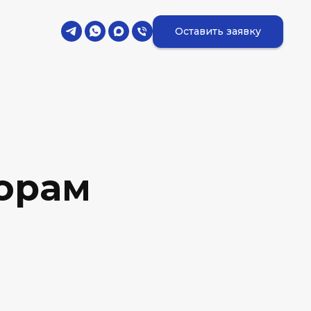
Оставить заявку
орам