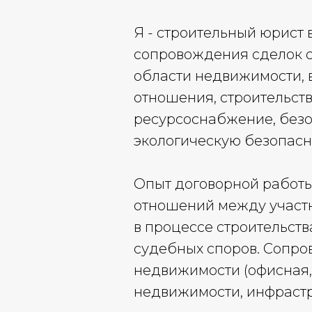
Я - строительный юрист 
сопровождения сделок с
области недвижимости, 
отношения, строительст
ресурсоснабжение, безо
экологическую безопасн
Опыт договорной работы 
отношений между участн
в процессе строительств
судебных споров. Сопро
недвижимости (офисная, т
недвижимости, инфрастр