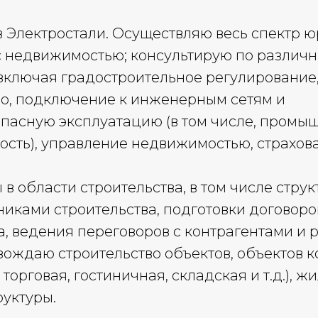
в Электростали. Осуществляю весь спектр 
 недвижимостью; консультирую по различн
включая градостроительное регулирование
во, подключение к инженерным сетям и
пасную эксплуатацию (в том числе, промы
ость), управление недвижимостью, страхов
в области строительства, в том числе стру
иками строительства, подготовки договоро
а, ведения переговоров с контрагентами и
вождаю строительство объектов, объектов 
орговая, гостиничная, складская и т.д.), ж
уктуры.