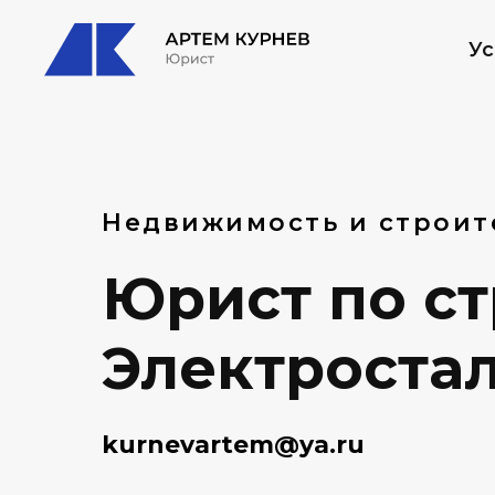
Ус
Недвижимость и строит
Юрист по с
Электросталь
kurnevartem@ya.ru