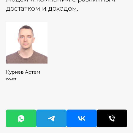
достатком и доходом.
Курнев Артем
юрист