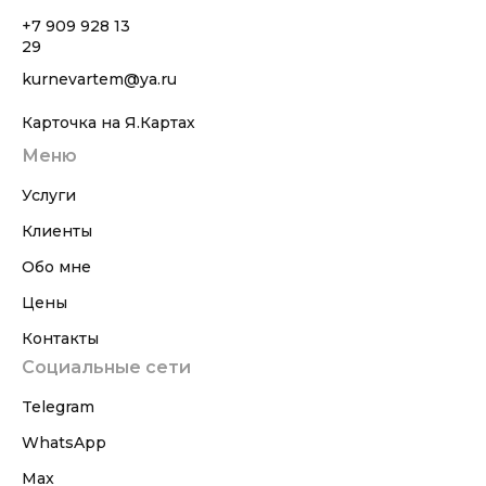
+7 909 928 13
29
kurnevartem@ya.ru
Карточка на Я.Картах
Меню
Услуги
Клиенты
Обо мне
Цены
Контакты
Социальные сети
Telegram
WhatsApp
Max