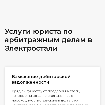
Услуги юриста по
арбитражным делам в
Электростали
Взыскание дебиторской
задолженности
Вряд ли существуют предприниматели,
которые никогда не сталкивались с
необходимостью взыскания долга с их