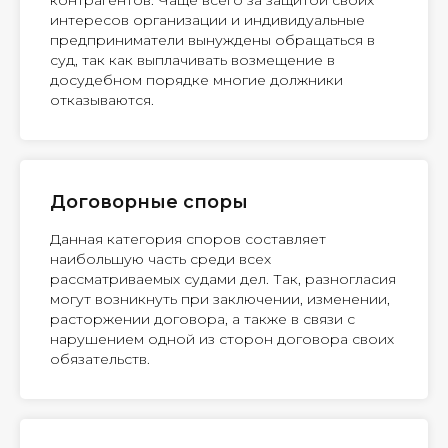
контрагентов. Чаще всего за защитой своих
интересов организации и индивидуальные
предприниматели вынуждены обращаться в
суд, так как выплачивать возмещение в
досудебном порядке многие должники
отказываются.
Договорные споры
Данная категория споров составляет
наибольшую часть среди всех
рассматриваемых судами дел. Так, разногласия
могут возникнуть при заключении, изменении,
расторжении договора, а также в связи с
нарушением одной из сторон договора своих
обязательств.