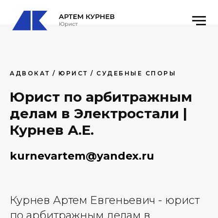
АДВОКАТ / ЮРИСТ / СУДЕБНЫЕ СПОРЫ
Юрист по арбитражным
делам в Электростали |
Курнев А.Е.
kurnevartem@yandex.ru
Курнев Артем Евгеньевич - юрист
по арбитражным делам в