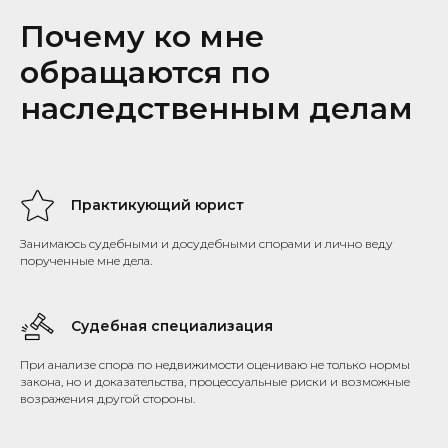
Почему ко мне
обращаются по
наследственным делам
Практикующий юрист
Занимаюсь судебными и досудебными спорами и лично веду
порученные мне дела.
Судебная специализация
При анализе спора по недвижимости оцениваю не только нормы
закона, но и доказательства, процессуальные риски и возможные
возражения другой стороны.