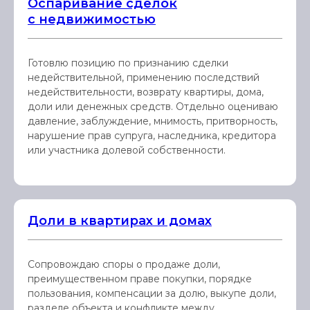
Оспаривание сделок
с недвижимостью
Готовлю позицию по признанию сделки
недействительной, применению последствий
недействительности, возврату квартиры, дома,
доли или денежных средств. Отдельно оцениваю
давление, заблуждение, мнимость, притворность,
нарушение прав супруга, наследника, кредитора
или участника долевой собственности.
Доли в квартирах и домах
Сопровождаю споры о продаже доли,
преимущественном праве покупки, порядке
пользования, компенсации за долю, выкупе доли,
разделе объекта и конфликте между