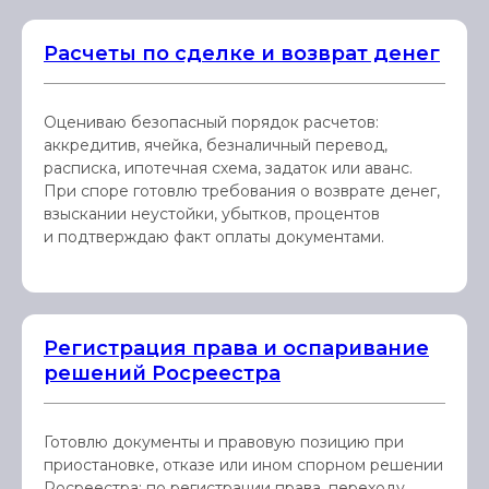
Расчеты по сделке и возврат денег
Оцениваю безопасный порядок расчетов:
аккредитив, ячейка, безналичный перевод,
расписка, ипотечная схема, задаток или аванс.
При споре готовлю требования о возврате денег,
взыскании неустойки, убытков, процентов
и подтверждаю факт оплаты документами.
Регистрация права и оспаривание
решений Росреестра
Готовлю документы и правовую позицию при
приостановке, отказе или ином спорном решении
Росреестра: по регистрации права, переходу