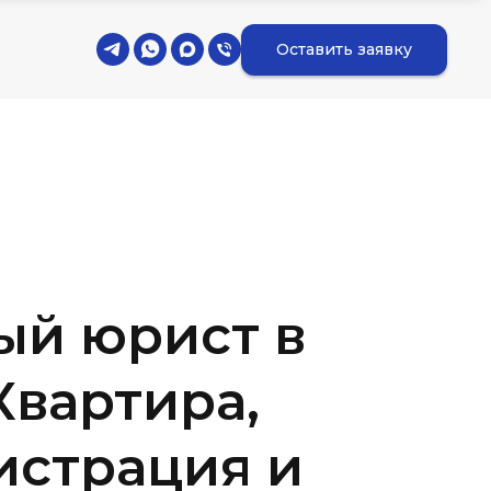
Оставить заявку
й юрист в
Квартира,
истрация и