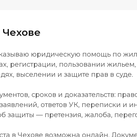
 Чехове
 оказываю юридическую помощь по жи
ах, регистрации, пользовании жильем,
ях, выселении и защите прав в суде.
ументов, сроков и доказательств: пр
 заявлений, ответов УК, переписки и и
 защиты — претензия, жалоба, перегов
та в Чехове возможна онлайн. Докум