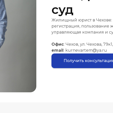
суд
Жилищный юрист в Чехове: 
регистрация, пользование 
управляющая компания и су
Офис
: Чехов, ул. Чехова, 79к1,
email
: kurnevartem@ya.ru
Получить консультац