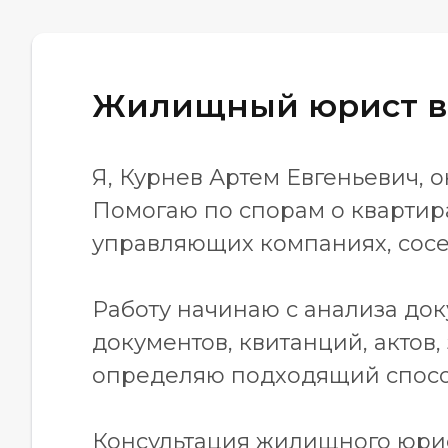
Жилищный юрист в
Я, Курнев Артем Евгеньевич,
Помогаю по спорам о квартир
управляющих компаниях, сосед
Работу начинаю с анализа док
документов, квитанций, актов,
определяю подходящий способ
Консультация жилищного юрис