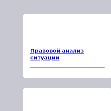
Правовой анализ
ситуации