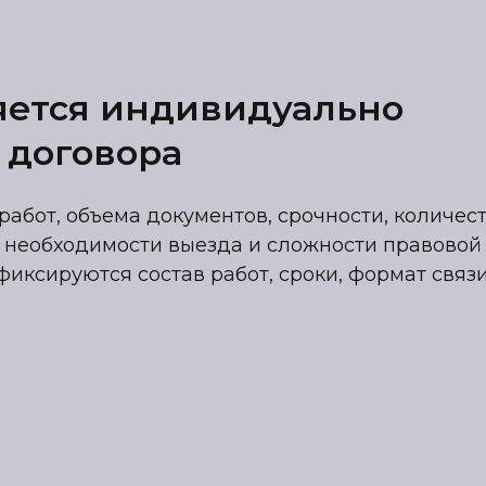
яется индивидуально
 договора
работ, объема документов, срочности, количес
 необходимости выезда и сложности правовой
фиксируются состав работ, сроки, формат связ