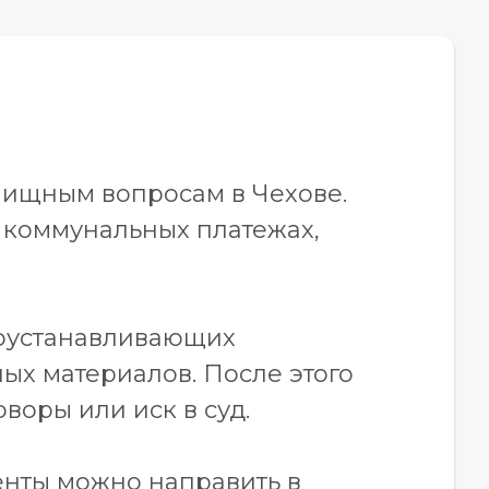
лищным вопросам в Чехове.
 коммунальных платежах,
авоустанавливающих
ных материалов. После этого
оры или иск в суд.
енты можно направить в