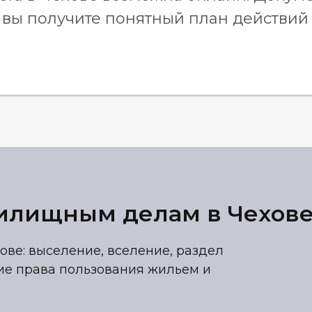
 вы получите понятный план действий
жилищным делам в Чехов
ве: выселение, вселение, раздел
ние права пользования жильем и