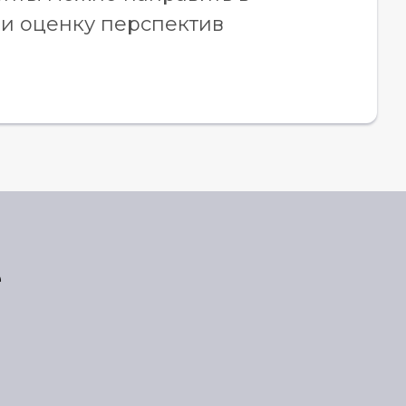
 и оценку перспектив
е