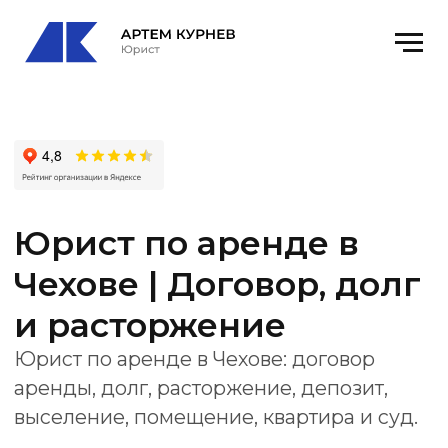
Юрист по аренде в
Чехове | Договор, долг
и расторжение
Юрист по аренде в Чехове: договор
аренды, долг, расторжение, депозит,
выселение, помещение, квартира и суд.
Офис
: Чехов, ул. Чехова, 79к1, каб. 6
email
: kurnevartem@ya.ru
Получить консультацию