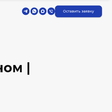
Оставить заявку
ом |