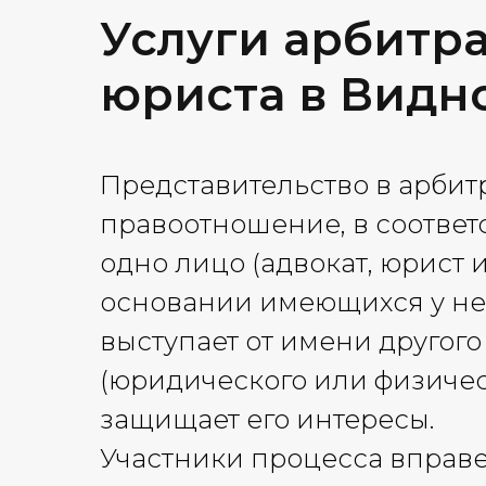
Услуги арбитр
юриста в Видн
Представительство в арбит
правоотношение, в соответ
одно лицо (адвокат, юрист и 
основании имеющихся у н
выступает от имени другого
(юридического или физичес
защищает его интересы.
Участники процесса вправе