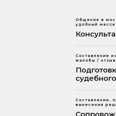
Общение в мос
удобный мессе
Консульт
Составление и
жалобы / отзыв
Подготовк
судебного
Составление, 
вынесения реш
Сопровож