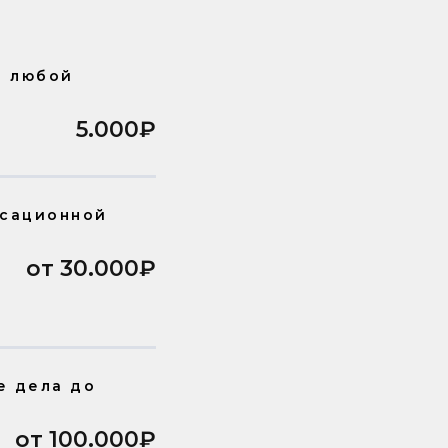
з любой
5.000₽
ссационной
от 30.000₽
е дела до
от 100.000₽