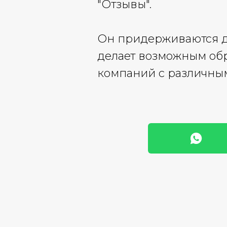
"Отзывы".
Он придерживаются до
делает возможным об
компаний с различным