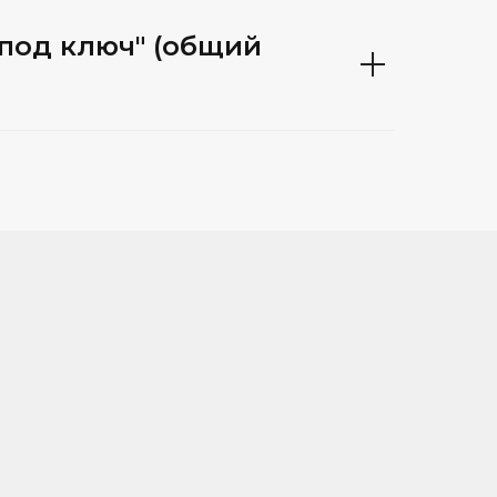
"под ключ" (общий