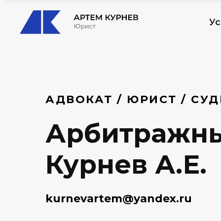
Ус
АДВОКАТ / ЮРИСТ / СУ
Арбитражны
Курнев А.Е.
kurnevartem@yandex.ru