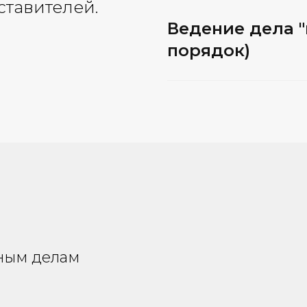
ставителей.
Ведение дела 
порядок)
жным делам