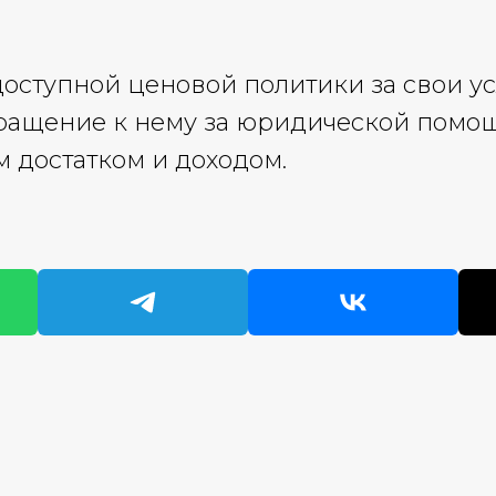
ступной ценовой политики за свои усл
ращение к нему за юридической помо
 достатком и доходом.