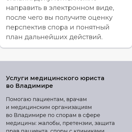
направить в электронном виде,
после чего вы получите оценку
перспектив спора и понятный
план дальнейших действий.
Услуги медицинского юриста
во Владимире
Помогаю пациентам, врачам
и медицинским организациям
во Владимире по спорам в сфере
медицины: жалобы, претензии, защита
прав пациента, споры с клиниками