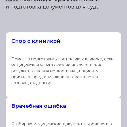
и подготовка документов для суда.
Спор с клиникой
Помогаю подготовить претензию к клинике, если
медицинская услуга оказана некачественно,
результат лечения не достигнут, пациенту
причинен вред или клиника отказывается
возвращать деньги.
Врачебная ошибка
Разбираю медицинские документы, хронологию