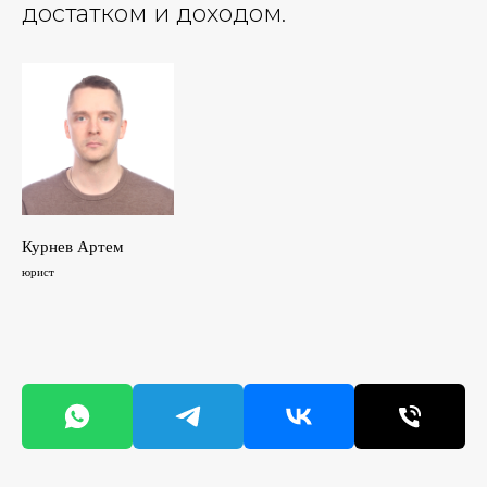
достатком и доходом.
Курнев Артем
юрист