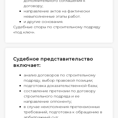
дополнительного соглашения к
договору;
направление актов на фактически
невыполненные этапы работ.
и другие основания.
Судебные споры по строительному подряду
«под ключ».
Судебное представительство
включает:
анализ договоров по строительному
подряду, выбор правовой позиции;
подготовка доказательственной базы;
составление претензии по договору
строительного подряда и ее
направление оппоненту;
в случае неисполнения претензионных
требований, подготовка к обращению в
арбитражный суд;